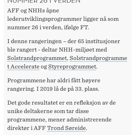
AFF og NHHs åpne
lederutviklingsprogrammer ligger nå som
nummer 26 i verden, ifølge FT.
I denne rangeringen – der 65 institusjoner
ble rangert - deltar NHH-miljøet med
Solstrandprogrammet
,
Solstrandprogramme
t Accelerate
og
Styreprogrammet
.
Programmene har aldri fått høyere
rangering. I 2019 lå de på 33. plass.
Det gode resultatet er en refleksjon av de
unike deltakerne som tar disse
programmene, mener administrerende
direktør i AFF
Trond Søreide
.