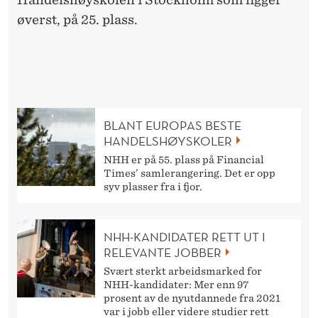
øverst, på 25. plass.
BLANT EUROPAS BESTE
HANDELSHØYSKOLER
NHH er på 55. plass på Financial
Times’ samlerangering. Det er opp
syv plasser fra i fjor.
NHH-KANDIDATER RETT UT I
RELEVANTE JOBBER
Svært sterkt arbeidsmarked for
NHH-kandidater: Mer enn 97
prosent av de nyutdannede fra 2021
var i jobb eller videre studier rett