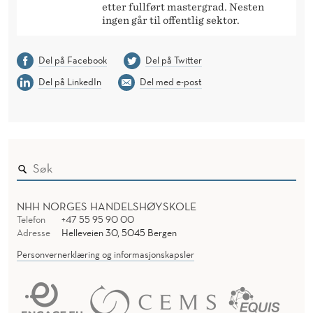
etter fullført mastergrad. Nesten
ingen går til offentlig sektor.
Del på Facebook
Del på Twitter
Del på LinkedIn
Del med e-post
NHH NORGES HANDELSHØYSKOLE
Telefon
+47 55 95 90 00
Adresse
Helleveien 30, 5045 Bergen
Personvernerklæring og informasjonskapsler