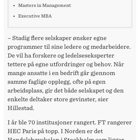
Masters in Management
Executive MBA
– Stadig flere selskaper ønsker egne
programmer til sine ledere og medarbeidere.
De vil ha forskere og ledelseseksperter
tettere på egne utfordringer og behov. Når
mange ansatte i en bedrift går gjennom
samme faglige opplegg, ofte på egen
arbeidsplass, gir det både selskapet og den
enkelte deltaker store gevinster, sier
Hillestad.
I år ble 70 institusjoner rangert. FT rangerer
HEC Paris på topp. I Norden er det
Handelshøyskolen i Stockholm som ligger