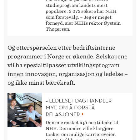
studieprogram landets mest
populære. 2 073 søkere har NHH
som førstevalg. – Jeg er meget
fornøyd, sier NHHs rektor Øystein
Thøgersen.
Og etterspørselen etter bedriftsinterne
programmer i Norge er økende. Selskapene
vil ha spesialtilpasset utviklingsprogram
innen innovasjon, organisasjon og ledelse –
og ikke minst bærekraft.
– LEDELSE I DAG HANDLER
MYE OM Å FORSTÅ
RELASJONER
Den ene ønsket å gi noe tilbake til
NHH. Den andre ville klargjøre
tanker om mulige karriereveier.