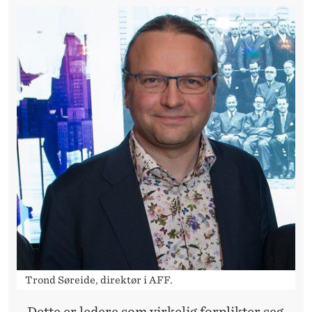
Trond Søreide, direktør i AFF.
– Dette er ledere som virkelig forplikter seg