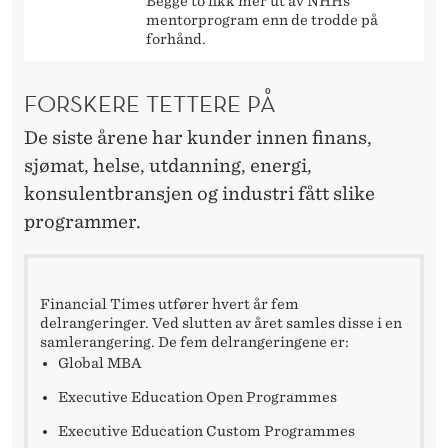
Begge to fikk mer ut av NHHs
mentorprogram enn de trodde på
forhånd.
FORSKERE TETTERE PÅ
De siste årene har kunder innen finans,
sjømat, helse, utdanning, energi,
konsulentbransjen og industri fått slike
programmer.
Financial Times utfører hvert år fem
delrangeringer. Ved slutten av året samles disse i en
samlerangering. De fem delrangeringene er:
Global MBA
Executive Education Open Programmes
Executive Education Custom Programmes