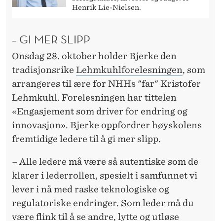
Henrik Lie-Nielsen.
– GI MER SLIPP
Onsdag 28. oktober holder Bjerke den
tradisjonsrike
Lehmkuhlforelesningen
, som
arrangeres til ære for NHHs "far" Kristofer
Lehmkuhl. Forelesningen har tittelen
«Engasjement som driver for endring og
innovasjon». Bjerke oppfordrer høyskolens
fremtidige ledere til å gi mer slipp.
– Alle ledere må være så autentiske som de
klarer i lederrollen, spesielt i samfunnet vi
lever i nå med raske teknologiske og
regulatoriske endringer. Som leder må du
være flink til å se andre, lytte og utløse