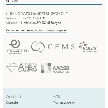
NHH NORGES HANDELSHØYSKOLE
Telefon
+47 55 95 90 00
Adresse
Helleveien 30, 5045 Bergen
Personvernerklæring og informasjonskapsler
OM NHH
MER
Kontakt
For studenter