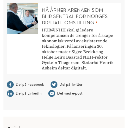
NÅ ÅPNER ARENAEN SOM
BLIR SENTRAL FOR NORGES
DIGITALE OMSTILLING
HUB@NHH skal gi ledere
kompetansen de trenger for å skape
økonomisk verdi av eksisterende
teknologier. På lanseringen 30.
oktober møter Sigve Brekke og
Helge Leiro Baastad NHH-rektor
Øystein Thøgersen. Statsråd Henrik
Asheim deltar digitalt.
Del på Facebook
Del på Twitter
Del på LinkedIn
Del med e-post