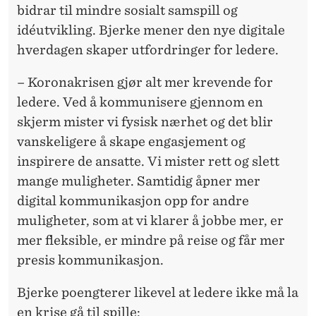
bidrar til mindre sosialt samspill og
idéutvikling. Bjerke mener den nye digitale
hverdagen skaper utfordringer for ledere.
– Koronakrisen gjør alt mer krevende for
ledere. Ved å kommunisere gjennom en
skjerm mister vi fysisk nærhet og det blir
vanskeligere å skape engasjement og
inspirere de ansatte. Vi mister rett og slett
mange muligheter. Samtidig åpner mer
digital kommunikasjon opp for andre
muligheter, som at vi klarer å jobbe mer, er
mer fleksible, er mindre på reise og får mer
presis kommunikasjon.
Bjerke poengterer likevel at ledere ikke må la
en krise gå til spille: