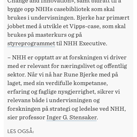
Change and Innovation», samt bidratt til å
bygge opp NHHs casebibliotek som skal
brukes i undervisningen. Bjerke har primært
jobbet med å utvikle et Vipps-case, som skal
brukes på masterkurs og på
styreprogrammet
til NHH Executive.
– NHH er opptatt av at forskningen vi driver
med er relevant for næringslivet og offentlig
sektor. Når vi nå har Rune Bjerke med på
laget, med sin verdifulle kompetanse,
erfaring og faglige nysgjerrighet, sikrer vi
relevans både i undervisningen og
forskningen på strategi og ledelse ved NHH,
sier professor
Inger G. Stensaker
.
LES OGSÅ: