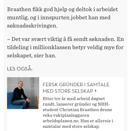
Braathen fikk god hjelp og deltok i arbeidet
muntlig, og i innspurten jobbet han med
søknadsskrivingen.
– Det var svært viktig å få sendt søknaden. En
tildeling i millionklassen betyr veldig mye for
selskapet, sier han.
LES OGSÅ:
FERSK GRÜNDER I SAMTALE
MED STORE SELSKAP
Etter tre år med arbeid døgnet
rundt, lanserer gründer og NHH-
student Christian Braathen denne
veka vaktplanleggaren
arbeidsplanen.no. Han er allereie i
samtalar med store selskap.