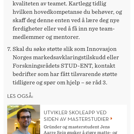
kvaliteten av teamet. Kartlegg tidlig
hvilken hovedkompetanse du behøver, og
skaff deg denne enten ved å lære deg nye
ferdigheter eller ved å få inn nye team-
medlemmer og mentorer.
Skal du søke støtte slik som Innovasjon
Norges markedsavklaringstilskudd eller
Forskningsrådets STUD-ENT, kontakt
bedrifter som har fått tilsvarende støtte
tidligere og spør om hjelp – se råd 3.
LES OGSÅ:
UTVIKLER SKOLEAPP VED
SIDEN AV MASTERSTUDIER
Gründer og masterstudent Jens
Aarre Seip ønsker å gjøre matte- og