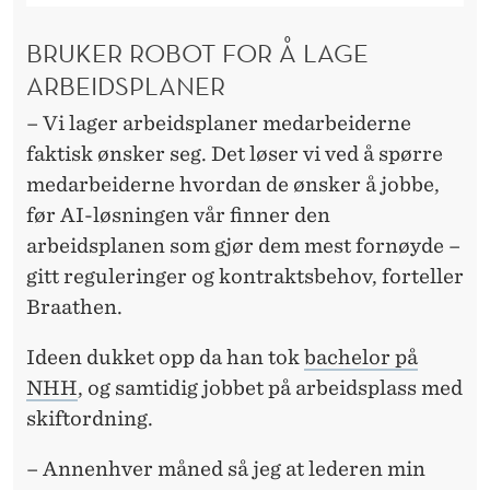
BRUKER ROBOT FOR Å LAGE
ARBEIDSPLANER
– Vi lager arbeidsplaner medarbeiderne
faktisk ønsker seg. Det løser vi ved å spørre
medarbeiderne hvordan de ønsker å jobbe,
før AI-løsningen vår finner den
arbeidsplanen som gjør dem mest fornøyde –
gitt reguleringer og kontraktsbehov, forteller
Braathen.
Ideen dukket opp da han tok
bachelor på
NHH
, og samtidig jobbet på arbeidsplass med
skiftordning.
– Annenhver måned så jeg at lederen min