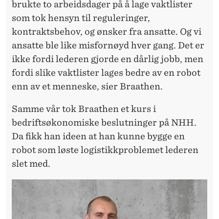
brukte to arbeidsdager på å lage vaktlister
som tok hensyn til reguleringer,
kontraktsbehov, og ønsker fra ansatte. Og vi
ansatte ble like misfornøyd hver gang. Det er
ikke fordi lederen gjorde en dårlig jobb, men
fordi slike vaktlister lages bedre av en robot
enn av et menneske, sier Braathen.
Samme vår tok Braathen et kurs i
bedriftsøkonomiske beslutninger på NHH.
Da fikk han ideen at han kunne bygge en
robot som løste logistikkproblemet lederen
slet med.