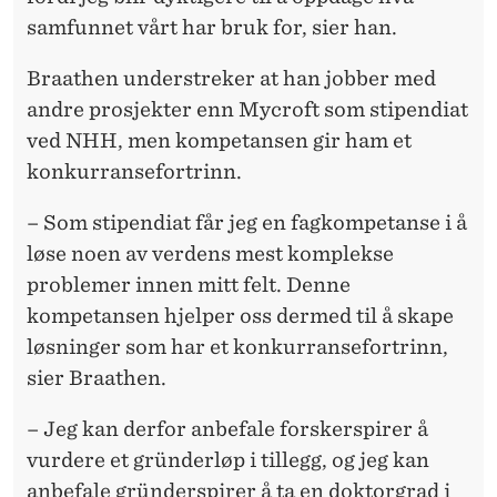
samfunnet vårt har bruk for, sier han.
Braathen understreker at han jobber med
andre prosjekter enn Mycroft som stipendiat
ved NHH, men kompetansen gir ham et
konkurransefortrinn.
– Som stipendiat får jeg en fagkompetanse i å
løse noen av verdens mest komplekse
problemer innen mitt felt. Denne
kompetansen hjelper oss dermed til å skape
løsninger som har et konkurransefortrinn,
sier Braathen.
– Jeg kan derfor anbefale forskerspirer å
vurdere et gründerløp i tillegg, og jeg kan
anbefale gründerspirer å ta en doktorgrad i