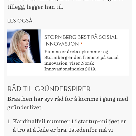
tillegg, legger han til.
LES OGSÅ:
STORMBERG BEST PÅ SOSIAL
INNOVASJON
Finn.no er årets nykommer og
Stormberg er den fremste på sosial
innovasjon, viser Norsk
Innovasjonsindeks 2019.
RÅD TIL GRÜNDERSPIRER
Braathen har syv råd for å komme i gang med
gründerlivet.
Kardinalfeil nummer 1 i startup-miljøet er
å tro at å feile er bra. Istedenfor må vi