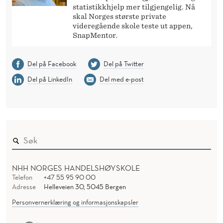
statistikkhjelp mer tilgjengelig. Nå
skal Norges største private
videregående skole teste ut appen,
SnapMentor.
Del på Facebook
Del på Twitter
Del på LinkedIn
Del med e-post
NHH NORGES HANDELSHØYSKOLE
Telefon
+47 55 95 90 00
Adresse
Helleveien 30, 5045 Bergen
Personvernerklæring og informasjonskapsler