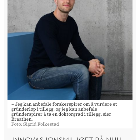
– Jeg kan anbefale forskerspirer om å vurdere et
gründerløp i tillegg, og jeg kan anbefale
gründerspirer å ta en doktorgrad i tillegg, sier
Braathen.
Foto: Sigrid Folkestad
– INNOVASJONSMILJØET PÅ NHH