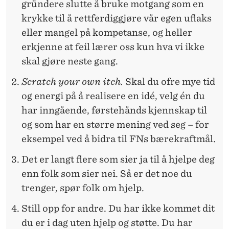
gründere slutte å bruke motgang som en
krykke til å rettferdiggjøre vår egen uflaks
eller mangel på kompetanse, og heller
erkjenne at feil lærer oss kun hva vi ikke
skal gjøre neste gang.
Scratch your own itch.
Skal du ofre mye tid
og energi på å realisere en idé, velg én du
har inngående, førstehånds kjennskap til
og som har en større mening ved seg – for
eksempel ved å bidra til FNs bærekraftmål.
Det er langt flere som sier ja til å hjelpe deg
enn folk som sier nei. Så er det noe du
trenger, spør folk om hjelp.
Still opp for andre. Du har ikke kommet dit
du er i dag uten hjelp og støtte. Du har