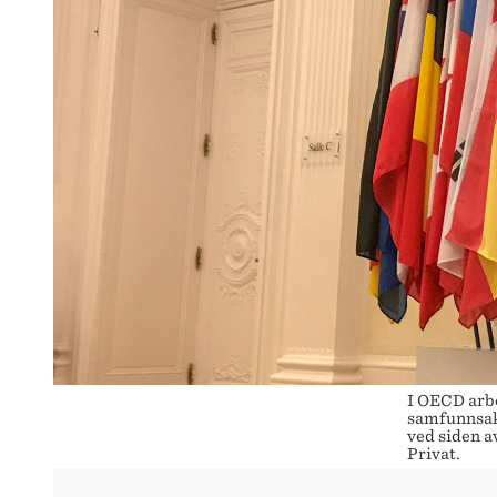
I OECD arb
samfunnsakt
ved siden a
Privat.