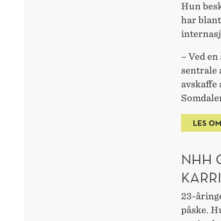
Hun besk
har blan
internas
– Ved en 
sentrale
avskaffe 
Somdale
LES OM
NHH 
KARR
23-åringe
påske. Hu