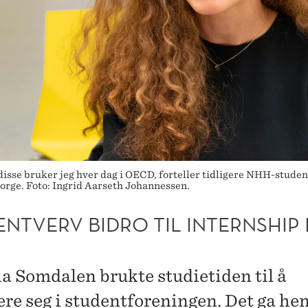
 disse bruker jeg hver dag i OECD, forteller tidligere NHH-stude
 Norge. Foto: Ingrid Aarseth Johannessen.
NTVERV BIDRO TIL INTERNSHIP 
ia Somdalen brukte studietiden til å
ere seg i studentforeningen. Det ga he