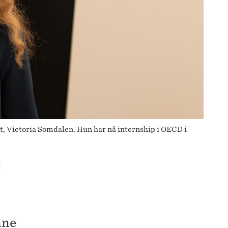
nt, Victoria Somdalen. Hun har nå internship i OECD i
I
nne