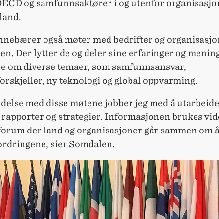
ECD og samfunnsaktører i og utenfor organisasjo
land.
nnebærer også møter med bedrifter og organisasjo
en. Der lytter de og deler sine erfaringer og meni
e om diverse temaer, som samfunnsansvar,
orskjeller, ny teknologi og global oppvarming.
ndelse med disse møtene jobber jeg med å utarbeide
 rapporter og strategier. Informasjonen brukes vide
 forum der land og organisasjoner går sammen om 
fordringene, sier Somdalen.