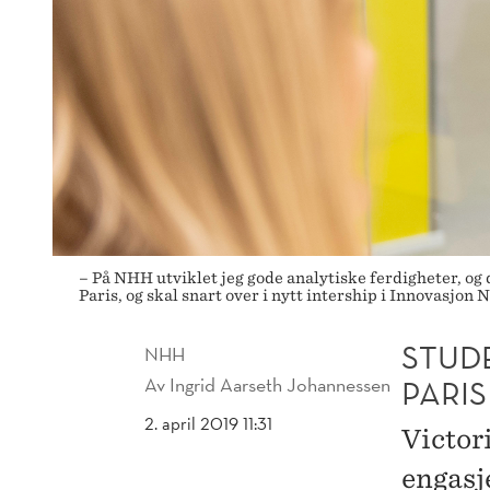
– På NHH utviklet jeg gode analytiske ferdigheter, og
Paris, og skal snart over i nytt intership i Innovasjon
STUDE
NHH
Av
Ingrid Aarseth Johannessen
PARIS
2. april 2019 11:31
Victor
engasj