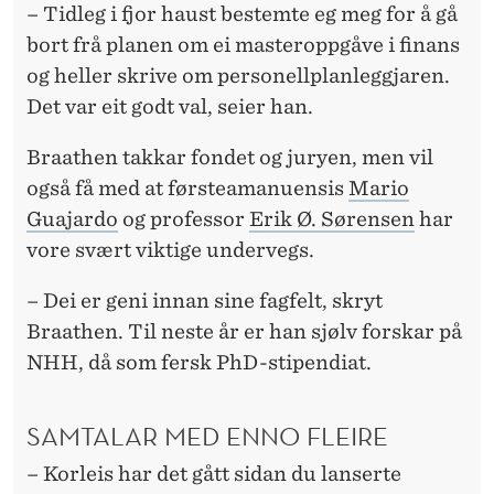
– Tidleg i fjor haust bestemte eg meg for å gå
bort frå planen om ei masteroppgåve i finans
og heller skrive om personellplanleggjaren.
Det var eit godt val, seier han.
Braathen takkar fondet og juryen, men vil
også få med at førsteamanuensis
Mario
Guajardo
og professor
Erik Ø. Sørensen
har
vore svært viktige undervegs.
– Dei er geni innan sine fagfelt, skryt
Braathen. Til neste år er han sjølv forskar på
NHH, då som fersk PhD-stipendiat.
SAMTALAR MED ENNO FLEIRE
– Korleis har det gått sidan du lanserte