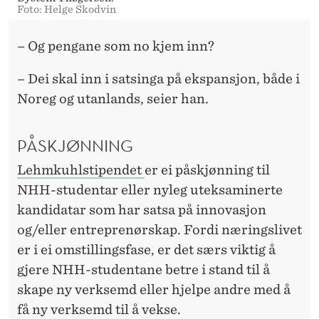
Foto: Helge Skodvin
– Og pengane som no kjem inn?
– Dei skal inn i satsinga på ekspansjon, både i
Noreg og utanlands, seier han.
PÅSKJØNNING
Lehmkuhlstipendet
er ei påskjønning til
NHH-studentar eller nyleg uteksaminerte
kandidatar som har satsa på innovasjon
og/eller entreprenørskap. Fordi næringslivet
er i ei omstillingsfase, er det særs viktig å
gjere NHH-studentane betre i stand til å
skape ny verksemd eller hjelpe andre med å
få ny verksemd til å vekse.