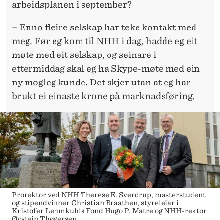
arbeidsplanen i september?
– Enno fleire selskap har teke kontakt med
meg. Før eg kom til NHH i dag, hadde eg eit
møte med eit selskap, og seinare i
ettermiddag skal eg ha Skype-møte med ein
ny mogleg kunde. Det skjer utan at eg har
brukt ei einaste krone på marknadsføring.
Prorektor ved NHH Therese E. Sverdrup, masterstudent
og stipendvinner Christian Braathen, styreleiar i
Kristofer Lehmkuhls Fond Hugo P. Matre og NHH-rektor
Øystein Thøgersen.