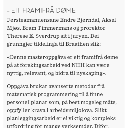
– EIT FRAMIFRÅ DØME
Førsteamanuensane Endre Bjørndal, Aksel
Mjøs, Bram Timmermans og prorektor
Therese E. Sverdrup sit i juryen. Dei
grunngjer tildelinga til Braathen slik:
«Denne masteroppgåva er eit framifrå døme
på at forskingsarbeid ved NHH kan være
nyttig, relevant, og bidra til nyskaping».
Oppgåva brukar avanserte metodar frå
matematisk programmering til å finne
personellplanar som, på best mogeleg måte,
oppfyller krava i arbeidsmiljølova. Slikt
planleggingsarbeid er ei viktig og kompleks
utfordring for mange verksemder. Difor,