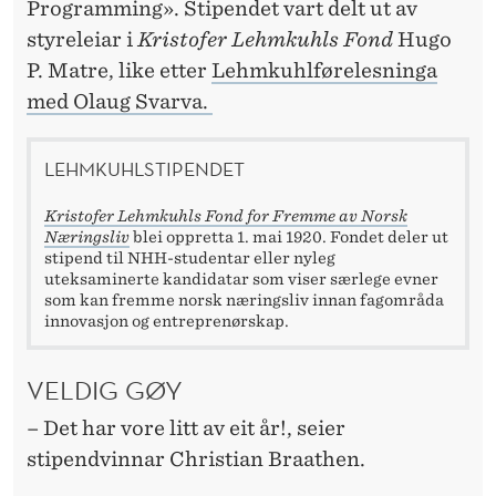
Programming». Stipendet vart delt ut av
styreleiar i
Kristofer Lehmkuhls Fond
Hugo
P. Matre, like etter
Lehmkuhlførelesninga
med Olaug Svarva.
LEHMKUHLSTIPENDET
Kristofer Lehmkuhls Fond for Fremme av Norsk
Næringsliv
blei oppretta 1. mai 1920. Fondet deler ut
stipend til NHH-studentar eller nyleg
uteksaminerte kandidatar som viser særlege evner
som kan fremme norsk næringsliv innan fagområda
innovasjon og entreprenørskap.
VELDIG GØY
– Det har vore litt av eit år!, seier
stipendvinnar Christian Braathen.