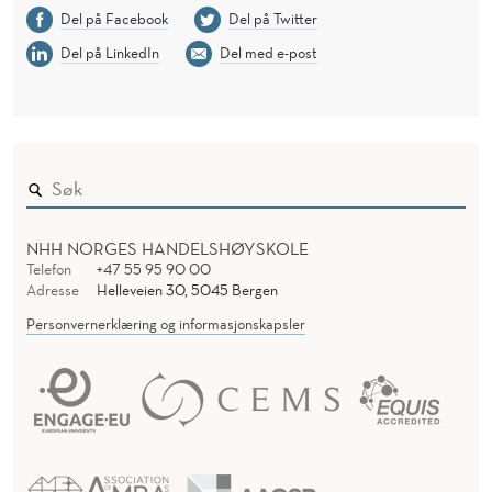
Del på Facebook
Del på Twitter
Del på LinkedIn
Del med e-post
NHH NORGES HANDELSHØYSKOLE
Telefon
+47 55 95 90 00
Adresse
Helleveien 30, 5045 Bergen
Personvernerklæring og informasjonskapsler