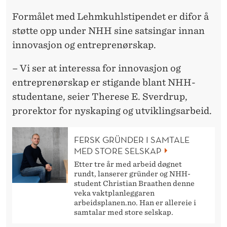
Formålet med Lehmkuhlstipendet er difor å
støtte opp under NHH sine satsingar innan
innovasjon og entreprenørskap.
– Vi ser at interessa for innovasjon og
entreprenørskap er stigande blant NHH-
studentane, seier Therese E. Sverdrup,
prorektor for nyskaping og utviklingsarbeid.
FERSK GRÜNDER I SAMTALE
MED STORE SELSKAP
Etter tre år med arbeid døgnet
rundt, lanserer gründer og NHH-
student Christian Braathen denne
veka vaktplanleggaren
arbeidsplanen.no. Han er allereie i
samtalar med store selskap.