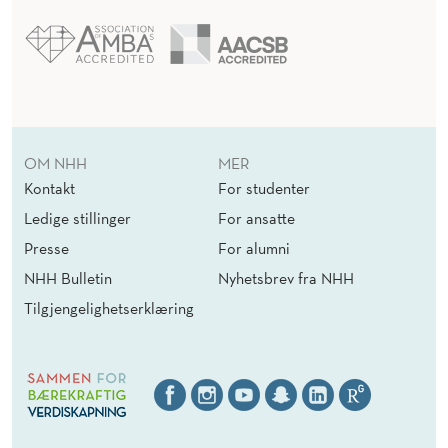
OM NHH
MER
Kontakt
For studenter
Ledige stillinger
For ansatte
Presse
For alumni
NHH Bulletin
Nyhetsbrev fra NHH
Tilgjengelighetserklæring