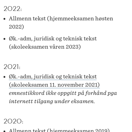
E
2022:
R
Allmenn tekst (hjemmeeksamen høsten
2022)
Øk.-adm, juridisk og teknisk tekst
(skoleeksamen våren 2023)
2021:
Øk.-adm, juridisk og teknisk tekst
(skoleeksamen 11. november 2021)
emnestikkord ikke oppgitt på forhånd pga
internett tilgang under eksamen.
2020:
Allmenn tekst (hjemmeeksamen 2019)