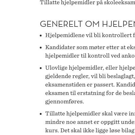
Tillatte hjelpemidler på skoleeksa
GENERELT OM HJELPE
Hjelpemidlene vil bli kontrollert
Kandidater som møter etter at eks
hjelpemidler til kontroll ved ank
Ulovlige hjelpemidler, eller hjelp
gjeldende regler, vil bli beslaglagt,
eksamenstiden er passert. Kandida
eksamen til erstatning for de besl
gjennomføres.
Tillatte hjelpemidler skal være i
mindre noe annet er oppgitt under
kurs. Det skal ikke ligge løse bila