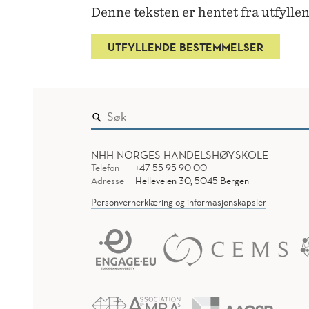
Denne teksten er hentet fra utfyll
UTFYLLENDE BESTEMMELSER
NHH NORGES HANDELSHØYSKOLE
Telefon
+47 55 95 90 00
Adresse
Helleveien 30, 5045 Bergen
Personvernerklæring og informasjonskapsler