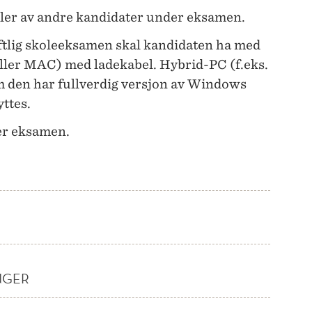
midler av andre kandidater under eksamen.
iftlig skoleeksamen skal kandidaten ha med
ller MAC) med ladekabel. Hybrid-PC (f.eks.
m den har fullverdig versjon av Windows
yttes.
der eksamen.
NGER