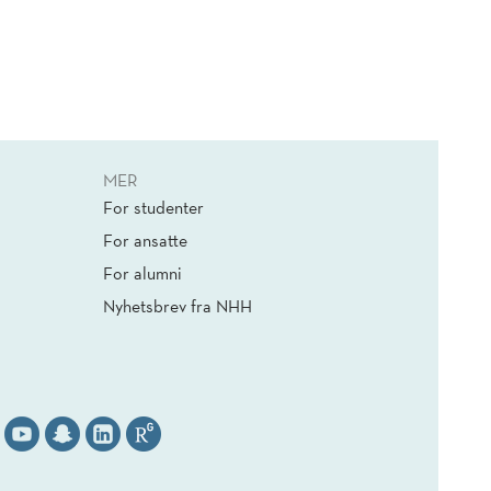
MER
For studenter
For ansatte
For alumni
Nyhetsbrev fra NHH