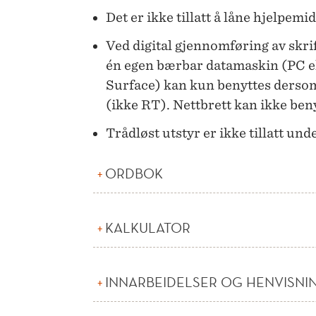
Det er ikke tillatt å låne hjelpe
Ved digital gjennomføring av skr
én egen bærbar datamaskin (PC e
Surface) kan kun benyttes derso
(ikke RT). Nettbrett kan ikke ben
Trådløst utstyr er ikke tillatt un
ORDBOK
KALKULATOR
INNARBEIDELSER OG HENVISNI