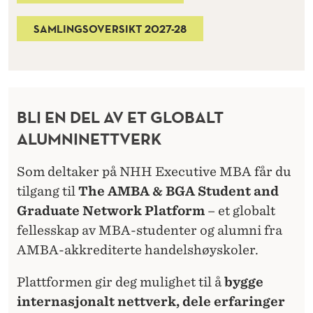
SAMLINGSOVERSIKT 2027-28
BLI EN DEL AV ET GLOBALT
ALUMNINETTVERK
Som deltaker på NHH Executive MBA får du
tilgang til
The AMBA & BGA Student and
Graduate Network Platform
– et globalt
fellesskap av MBA-studenter og alumni fra
AMBA-akkrediterte handelshøyskoler.
Plattformen gir deg mulighet til å
bygge
internasjonalt nettverk, dele erfaringer