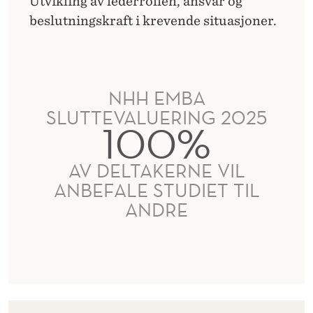
Utvikling av lederrollen, ansvar og
beslutningskraft i krevende situasjoner.
NHH EMBA
SLUTTEVALUERING 2025
100%
AV DELTAKERNE VIL
ANBEFALE STUDIET TIL
ANDRE