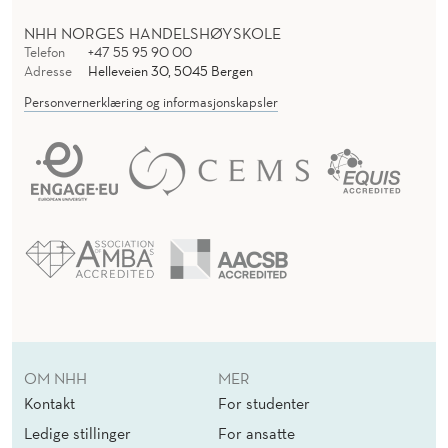
NHH NORGES HANDELSHØYSKOLE
Telefon
+47 55 95 90 00
Adresse
Helleveien 30, 5045 Bergen
Personvernerklæring og informasjonskapsler
OM NHH
MER
Kontakt
For studenter
Ledige stillinger
For ansatte