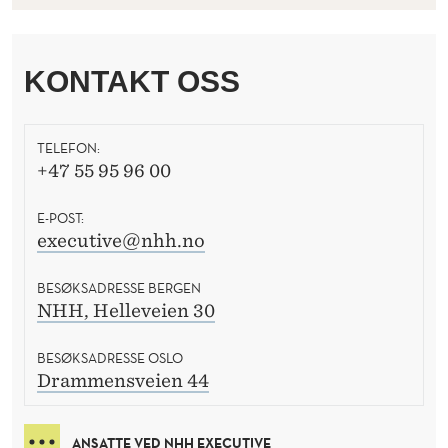
KONTAKT OSS
TELEFON:
+47 55 95 96 00
E-POST:
executive@nhh.no
BESØKSADRESSE BERGEN
NHH, Helleveien 30
BESØKSADRESSE OSLO
Drammensveien 44
ANSATTE VED NHH EXECUTIVE