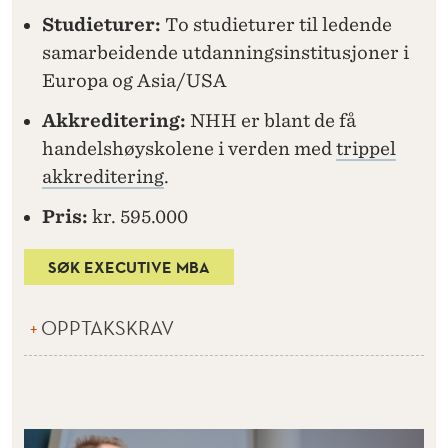
Studieturer:
To studieturer til ledende
samarbeidende utdanningsinstitusjoner i
Europa og Asia/USA
Akkreditering:
NHH er blant de få
handelshøyskolene i verden med
trippel
akkreditering
.
Pris:
kr. 595.000
SØK EXECUTIVE MBA
OPPTAKSKRAV