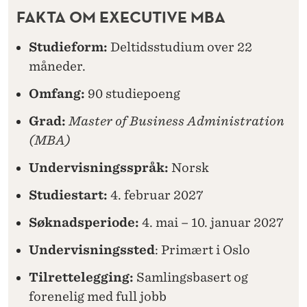
FAKTA OM EXECUTIVE MBA
Studieform:
Deltidsstudium over 22
måneder.
Omfang:
90 studiepoeng
Grad:
Master of Business Administration
(MBA)
Undervisningsspråk:
Norsk
Studiestart:
4. februar 2027
Søknadsperiode:
4. mai – 10. januar 2027
Undervisningssted
: Primært i Oslo
Tilrettelegging:
Samlingsbasert og
forenelig med full jobb