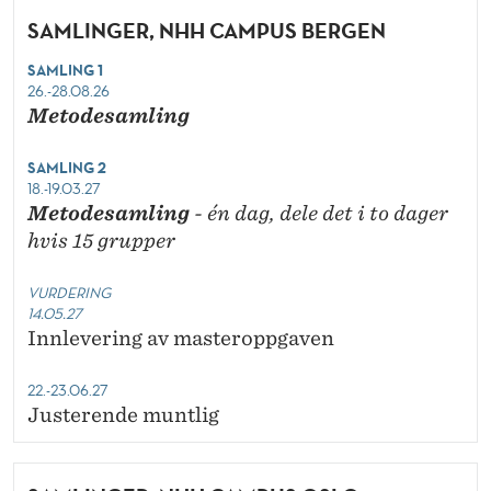
SAMLINGER, NHH CAMPUS BERGEN
SAMLING 1
26.-28.08.26
Metodesamling
SAMLING 2
18.-19.03.27
Metodesamling
- én dag, dele det i to dager
hvis 15 grupper
VURDERING
14.05.27
Innlevering av masteroppgaven
22.-23.06.27
Justerende muntlig