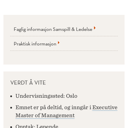
Faglig informasjon Samspill & Ledelse
Praktisk informasjon
VERDT Å VITE
Undervisningssted: Oslo
Emnet er på deltid, og inngår i
Executive
Master of Management
Opptak: Løpende