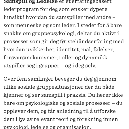
Samspill og Ledelse
er et erfaringsbasert
lederprogram for deg som ønsker dypere
innsikt i hvordan du samspiller med andre –
som menneske og som leder. I stedet for å bare
snakke om gruppepsykologi, deltar du aktivt i
prosesser som gir deg førstehåndserfaring med
hvordan usikkerhet, identitet, mål, følelser,
forsvarsmekanismer, roller og dynamikk
utspiller seg i grupper – og i deg selv.
Over fem samlinger beveger du deg gjennom
ulike sosiale gruppesituasjoner der du både
kjenner og ser samspill i praksis. Du lærer ikke
bare om psykologiske og sosiale prosesser – du
opplever dem, og får anledning til å utforske
dem i lys av relevant teori og forskning innen
psykologi, ledelse og organisasjon.