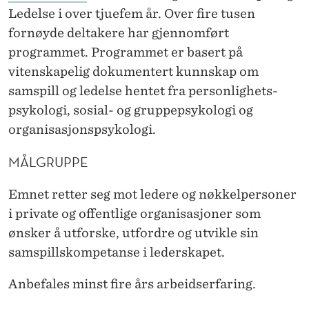
Ledelse i over tjuefem år. Over fire tusen
fornøyde deltakere har gjennomført
programmet. Programmet er basert på
vitenskapelig dokumentert kunnskap om
samspill og ledelse hentet fra personlighets­
psykologi, sosial- og gruppe­psykologi og
organisasjons­­psykologi.
MÅLGRUPPE
Emnet retter seg mot ledere og nøkkelpersoner
i private og offentlige organisasjoner som
ønsker å utforske, utfordre og utvikle sin
samspillskompetanse i lederskapet.
Anbefales minst fire års arbeidserfaring.