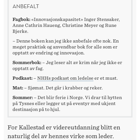
ANBEFALT
Fagbok:
«Innovasjonskapasitet» Inger Stensaker,
Anne Cathrin Haueng, Christine Meyer og Rune
Bjerke.
– Denne boken kan jeg ikke anbefale ofte nok. En
meget praktisk og anvendbar bok for alle som er
opptatt av endring og innovasjon.
Sommerbok:
– Jeg leser alt av krim når jeg ikke er
opptatt av fag.
Podkast:
–
NHHs podkast om ledelse
er et must.
Mat:
– Sjømat. Det går i krabber og reker.
Sommer:
– Det blir ferie i Norge. Vi drar til hytten
på Tysnes eller legger ut på eventyr med ukjent
destinasjon på to hjul.
For Kallestad er videreutdanning blitt en
naturlig del av hennes virke som leder.