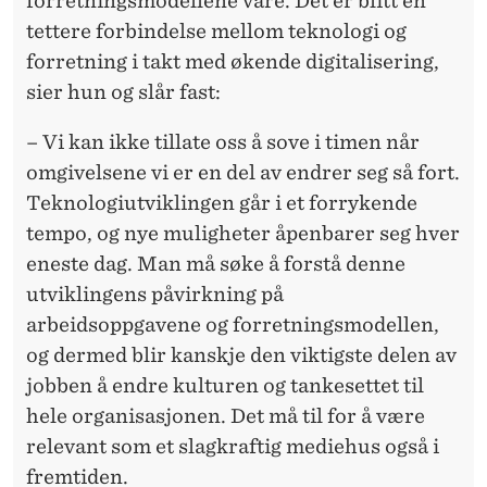
forretningsmodellene våre. Det er blitt en
tettere forbindelse mellom teknologi og
forretning i takt med økende digitalisering,
sier hun og slår fast:
– Vi kan ikke tillate oss å sove i timen når
omgivelsene vi er en del av endrer seg så fort.
Teknologiutviklingen går i et forrykende
tempo, og nye muligheter åpenbarer seg hver
eneste dag. Man må søke å forstå denne
utviklingens påvirkning på
arbeidsoppgavene og forretningsmodellen,
og dermed blir kanskje den viktigste delen av
jobben å endre kulturen og tankesettet til
hele organisasjonen. Det må til for å være
relevant som et slagkraftig mediehus også i
fremtiden.