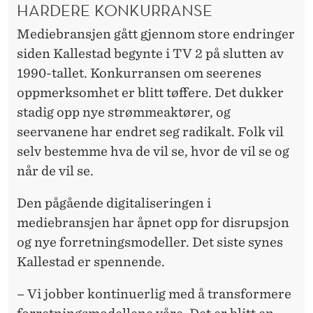
HARDERE KONKURRANSE
Mediebransjen gått gjennom store endringer
siden Kallestad begynte i TV 2 på slutten av
1990-tallet. Konkurransen om seerenes
oppmerksomhet er blitt tøffere. Det dukker
stadig opp nye strømmeaktører, og
seervanene har endret seg radikalt. Folk vil
selv bestemme hva de vil se, hvor de vil se og
når de vil se.
Den pågående digitaliseringen i
mediebransjen har åpnet opp for disrupsjon
og nye forretningsmodeller. Det siste synes
Kallestad er spennende.
– Vi jobber kontinuerlig med å transformere