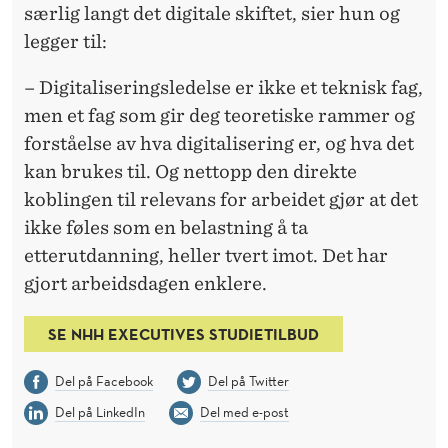
særlig langt det digitale skiftet, sier hun og
legger til:
– Digitaliseringsledelse er ikke et teknisk fag,
men et fag som gir deg teoretiske rammer og
forståelse av hva digitalisering er, og hva det
kan brukes til. Og nettopp den direkte
koblingen til relevans for arbeidet gjør at det
ikke føles som en belastning å ta
etterutdanning, heller tvert imot. Det har
gjort arbeidsdagen enklere.
SE NHH EXECUTIVES STUDIETILBUD
Del på Facebook
Del på Twitter
Del på LinkedIn
Del med e-post