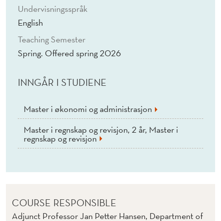
Undervisningsspråk
English
Teaching Semester
Spring. Offered spring 2026
INNGÅR I STUDIENE
Master i økonomi og administrasjon
Master i regnskap og revisjon, 2 år, Master i
regnskap og revisjon
COURSE RESPONSIBLE
Adjunct Professor Jan Petter Hansen, Department of