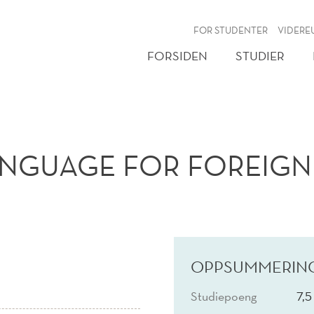
NY
FOR STUDENTER
VIDERE
FORSIDEN
STUDIER
NGUAGE FOR FOREIGN
OPPSUMMERIN
Studiepoeng
7,5