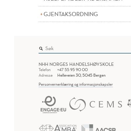
GJENTAKSORDNING
NHH NORGES HANDELSHØYSKOLE
Telefon
+47 55 95 90 00
Adresse
Helleveien 30, 5045 Bergen
Personvernerklæring og informasjonskapsler