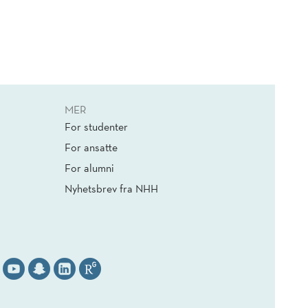
MER
For studenter
For ansatte
For alumni
Nyhetsbrev fra NHH