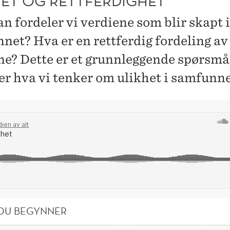
HET OG RETTFERDIGHET
n fordeler vi verdiene som blir skapt i
net? Hva er en rettferdig fordeling av
ne? Dette er et grunnleggende spørsmå
er hva vi tenker om ulikhet i samfunne
R DU BEGYNNER