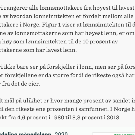
 rangerer alle lønnsmottakere fra høyest til lavest 
de av hvordan lønnsinntekten er fordelt mellom alle
akere i Norge. Figur 1 viser at lønnsinntekten til 
ne av lønnsmottakerne som har høyest lønn, er om l
 høy som lønnsinntekten til de 10 prosent av
takerne som har lavest lønn.
 ikke bare ser på forskjeller i lønn, men ser på fors
er forskjellene enda større fordi de rikeste også har
 fra det de eier.
t mål på ulikhet er hvor mange prosent av samlet i
il den rikeste ene prosenten i samfunnet. I Norge 
kt fra 4,6 prosent i 1980 til 8,8 prosent i 2018.