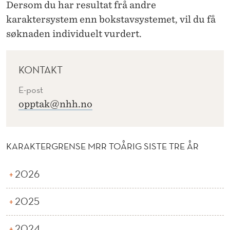
Dersom du har resultat frå andre
karaktersystem enn bokstavsystemet, vil du få
søknaden individuelt vurdert.
KONTAKT
E-post
opptak@nhh.no
KARAKTERGRENSE MRR TOÅRIG SISTE TRE ÅR
2026
2025
2024