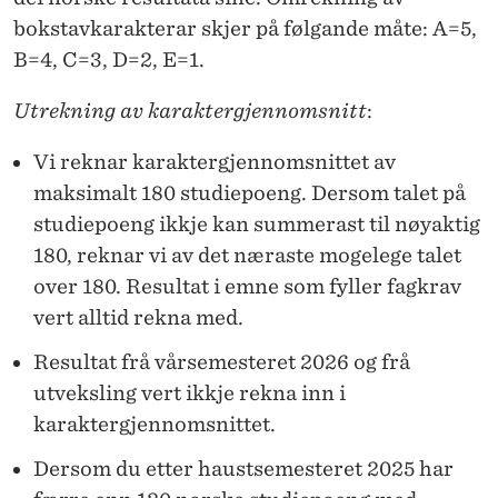
bokstavkarakterar skjer på følgande måte: A=5,
B=4, C=3, D=2, E=1.
Utrekning av karaktergjennomsnitt
:
Vi reknar karaktergjennomsnittet av
maksimalt 180 studiepoeng. Dersom talet på
studiepoeng ikkje kan summerast til nøyaktig
180, reknar vi av det næraste mogelege talet
over 180. Resultat i emne som fyller fagkrav
vert alltid rekna med.
Resultat frå vårsemesteret 2026 og frå
utveksling vert ikkje rekna inn i
karaktergjennomsnittet.
Dersom du etter haustsemesteret 2025 har