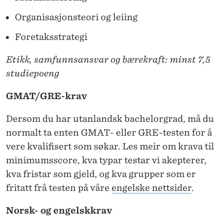
Organisasjonsteori og leiing
Foretaksstrategi
Etikk, samfunnsansvar og bærekraft: minst 7,5
studiepoeng
GMAT/GRE-krav
Dersom du har utanlandsk bachelorgrad, må du
normalt ta enten GMAT- eller GRE-testen for å
vere kvalifisert som søkar. Les meir om krava til
minimumsscore, kva typar testar vi akepterer,
kva fristar som gjeld, og kva grupper som er
fritatt frå testen på våre
engelske nettsider
.
Norsk- og engelskkrav