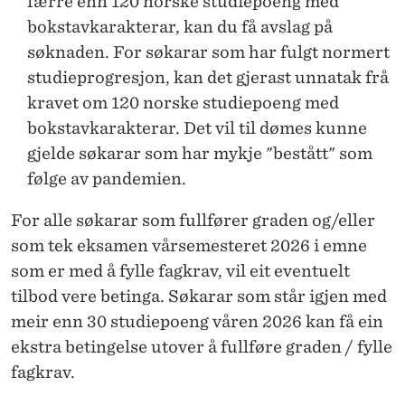
færre enn 120 norske studiepoeng med
bokstavkarakterar, kan du få avslag på
søknaden. For søkarar som har fulgt normert
studieprogresjon, kan det gjerast unnatak frå
kravet om 120 norske studiepoeng med
bokstavkarakterar. Det vil til dømes kunne
gjelde søkarar som har mykje "bestått" som
følge av pandemien.
For alle søkarar som fullfører graden og/eller
som tek eksamen vårsemesteret 2026 i emne
som er med å fylle fagkrav, vil eit eventuelt
tilbod vere betinga. Søkarar som står igjen med
meir enn 30 studiepoeng våren 2026 kan få ein
ekstra betingelse utover å fullføre graden / fylle
fagkrav.