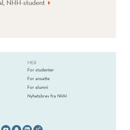
al, NHH-student
MER
For studenter
For ansatte
For alumni
Nyhetsbrev fra NHH