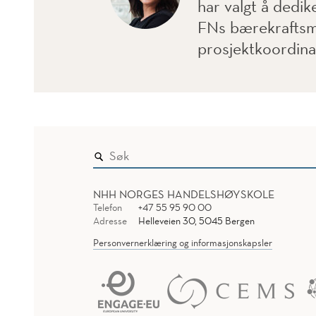
har valgt å dedike
FNs bærekraftsmål
prosjektkoordinat
NHH NORGES HANDELSHØYSKOLE
Telefon
+47 55 95 90 00
Adresse
Helleveien 30, 5045 Bergen
Personvernerklæring og informasjonskapsler