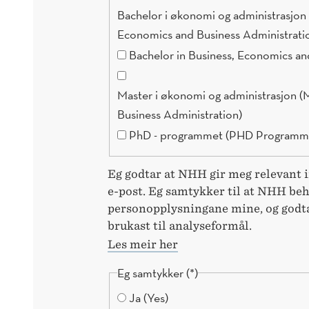
Bachelor i økonomi og administrasjon 
Economics and Business Administrati
Bachelor in Business, Economics a
Master i økonomi og administrasjon (MSc in Economics and
Business Administration)
PhD - programmet (PHD Programm
Eg godtar at NHH gir meg relevant 
e-post. Eg samtykker til at NHH be
personopplysningane mine, og godta
brukast til analyseformål.
Les meir her
Eg samtykker
Ja (Yes)