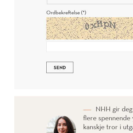
Ordbekreftelse
SEND
NHH gir deg 
flere spennende 
kanskje tror i ut