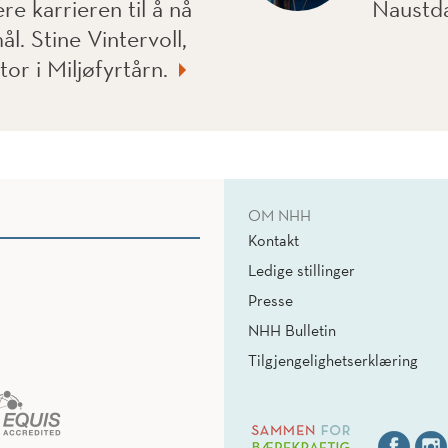
re karrieren til å nå
Naustd
. Stine Vintervoll,
or i Miljøfyrtårn.
OM NHH
Kontakt
Ledige stillinger
Presse
NHH Bulletin
Tilgjengelighetserklæring