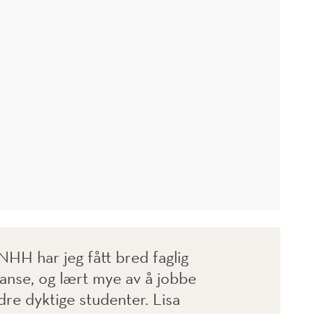
NHH har jeg fått bred faglig
nse, og lært mye av å jobbe
re dyktige studenter. Lisa