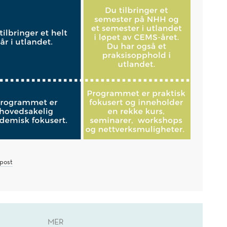
post
MER