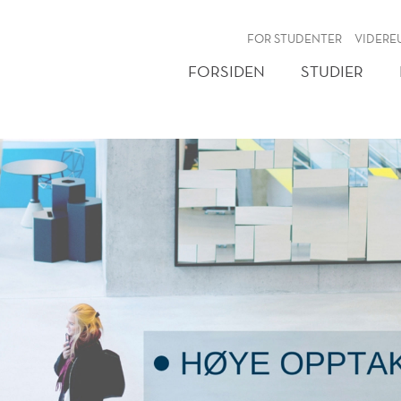
NY
FOR STUDENTER
VIDERE
FORSIDEN
STUDIER