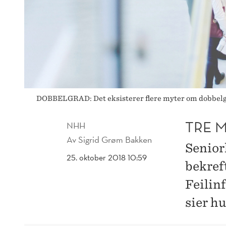
DOBBELGRAD: Det eksisterer flere myter om dobbelg
TRE 
NHH
Av
Sigrid Grøm Bakken
Senior
25. oktober 2018 10:59
bekref
Feilin
sier hu