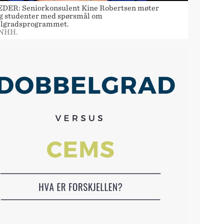
DER: Seniorkonsulent Kine Robertsen møter
ig studenter med spørsmål om
lgradsprogrammet.
 NHH.