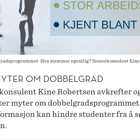
radsprogrammet. Hva stemmer egentlig? Seniorkonsulent Kine 
MYTER OM DOBBELGRAD
konsulent Kine Robertsen avkrefter o
ter myter om dobbelgradsprogrammet.
formasjon kan hindre studenter fra å s
n.