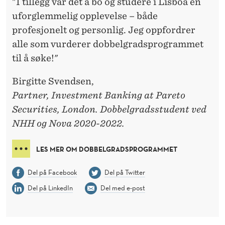
"I tillegg var det å bo og studere i Lisboa en
uforglemmelig opplevelse – både
profesjonelt og personlig. Jeg oppfordrer
alle som vurderer dobbelgradsprogrammet
til å søke!"
Birgitte Svendsen,
Partner, Investment Banking at Pareto
Securities, London.
Dobbelgradsstudent ved
NHH og Nova 2020-2022.
LES MER OM DOBBELGRADSPROGRAMMET
Del på Facebook
Del på Twitter
Del på LinkedIn
Del med e-post