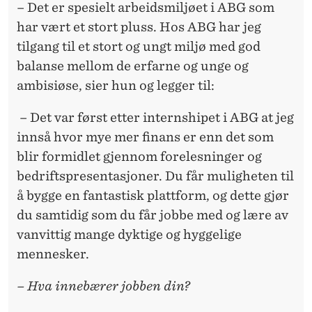
– Det er spesielt arbeidsmiljøet i ABG som
har vært et stort pluss. Hos ABG har jeg
tilgang til et stort og ungt miljø med god
balanse mellom de erfarne og unge og
ambisiøse, sier hun og legger til:
– Det var først etter internshipet i ABG at jeg
innså hvor mye mer finans er enn det som
blir formidlet gjennom forelesninger og
bedriftspresentasjoner. Du får muligheten til
å bygge en fantastisk plattform, og dette gjør
du samtidig som du får jobbe med og lære av
vanvittig mange dyktige og hyggelige
mennesker.
– Hva innebærer jobben din?