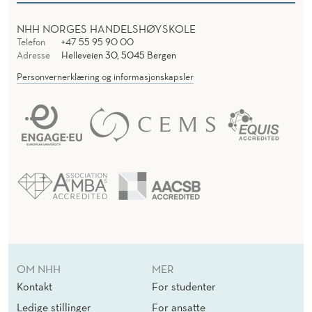
NHH NORGES HANDELSHØYSKOLE
Telefon
+47 55 95 90 00
Adresse
Helleveien 30, 5045 Bergen
Personvernerklæring og informasjonskapsler
OM NHH
MER
Kontakt
For studenter
Ledige stillinger
For ansatte