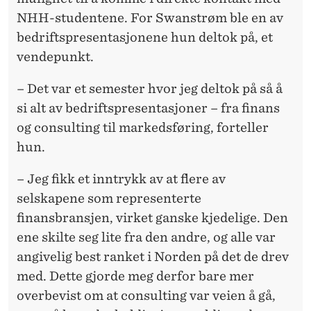
NHH-studentene. For Swanstrøm ble en av
bedriftspresentasjonene hun deltok på, et
vendepunkt.
– Det var et semester hvor jeg deltok på så å
si alt av bedriftspresentasjoner – fra finans
og consulting til markedsføring, forteller
hun.
– Jeg fikk et inntrykk av at flere av
selskapene som representerte
finansbransjen, virket ganske kjedelige. Den
ene skilte seg lite fra den andre, og alle var
angivelig best ranket i Norden på det de drev
med. Dette gjorde meg derfor bare mer
overbevist om at consulting var veien å gå,