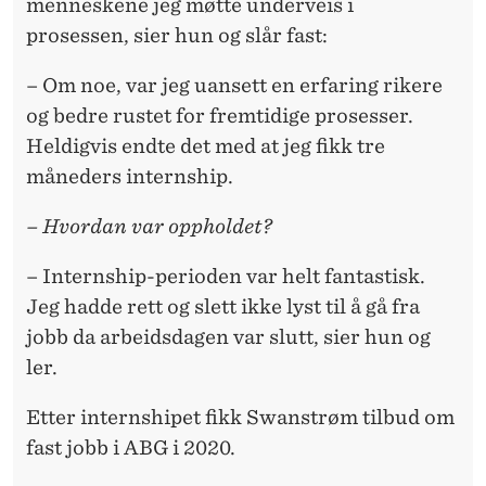
menneskene jeg møtte underveis i
prosessen, sier hun og slår fast:
– Om noe, var jeg uansett en erfaring rikere
og bedre rustet for fremtidige prosesser.
Heldigvis endte det med at jeg fikk tre
måneders internship.
– Hvordan var oppholdet?
– Internship-perioden var helt fantastisk.
Jeg hadde rett og slett ikke lyst til å gå fra
jobb da arbeidsdagen var slutt, sier hun og
ler.
Etter internshipet fikk Swanstrøm tilbud om
fast jobb i ABG i 2020.