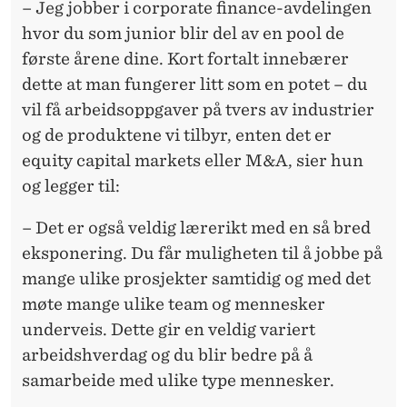
– Jeg jobber i corporate finance-avdelingen
hvor du som junior blir del av en pool de
første årene dine. Kort fortalt innebærer
dette at man fungerer litt som en potet – du
vil få arbeidsoppgaver på tvers av industrier
og de produktene vi tilbyr, enten det er
equity capital markets eller M&A, sier hun
og legger til:
– Det er også veldig lærerikt med en så bred
eksponering. Du får muligheten til å jobbe på
mange ulike prosjekter samtidig og med det
møte mange ulike team og mennesker
underveis. Dette gir en veldig variert
arbeidshverdag og du blir bedre på å
samarbeide med ulike type mennesker.