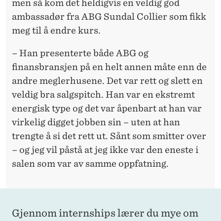
men så kom det heldigvis en veldig god
ambassadør fra ABG Sundal Collier som fikk
meg til å endre kurs.
– Han presenterte både ABG og
finansbransjen på en helt annen måte enn de
andre meglerhusene. Det var rett og slett en
veldig bra salgspitch. Han var en ekstremt
energisk type og det var åpenbart at han var
virkelig digget jobben sin – uten at han
trengte å si det rett ut. Sånt som smitter over
– og jeg vil påstå at jeg ikke var den eneste i
salen som var av samme oppfatning.
Gjennom internships lærer du mye om