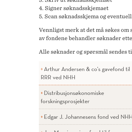
4. Signer søknadsskjemaet
5. Scan søknadsskjema og eventuelle
Vennligst merk at det må søkes om 
av fondene behandler søknader ett
Alle søknader og spørsmål sendes t
Arthur Andersen & co's gavefond til
RRR ved NHH
Distribusjonsøkonomiske
forskningsprosjekter
Edgar J. Johannesens fond ved NH