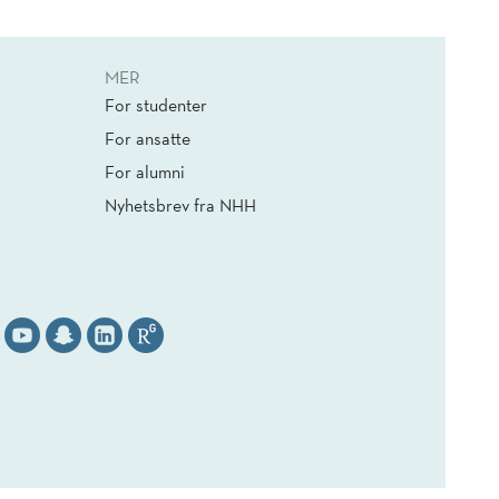
MER
For studenter
For ansatte
For alumni
Nyhetsbrev fra NHH