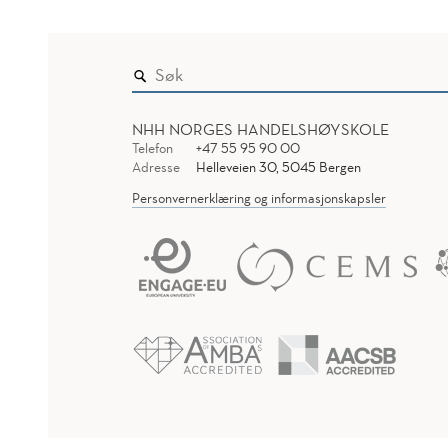
NHH NORGES HANDELSHØYSKOLE
Telefon
+47 55 95 90 00
Adresse
Helleveien 30, 5045 Bergen
Personvernerklæring og informasjonskapsler