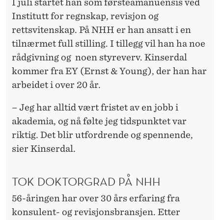
I juli startet han som førsteamanuensis ved
Institutt for regnskap, revisjon og
rettsvitenskap. På NHH er han ansatt i en
tilnærmet full stilling. I tillegg vil han ha noe
rådgivning og noen styreverv. Kinserdal
kommer fra EY (Ernst & Young), der han har
arbeidet i over 20 år.
– Jeg har alltid vært fristet av en jobb i
akademia, og nå følte jeg tidspunktet var
riktig. Det blir utfordrende og spennende,
sier Kinserdal.
TOK DOKTORGRAD PÅ NHH
56-åringen har over 30 års erfaring fra
konsulent- og revisjonsbransjen. Etter