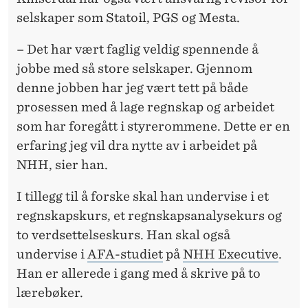
selskaper som Statoil, PGS og Mesta.
– Det har vært faglig veldig spennende å
jobbe med så store selskaper. Gjennom
denne jobben har jeg vært tett på både
prosessen med å lage regnskap og arbeidet
som har foregått i styrerommene. Dette er en
erfaring jeg vil dra nytte av i arbeidet på
NHH, sier han.
I tillegg til å forske skal han undervise i et
regnskapskurs, et regnskapsanalysekurs og
to verdsettelseskurs. Han skal også
undervise i
AFA-studiet
på
NHH Executive
.
Han er allerede i gang med å skrive på to
lærebøker.