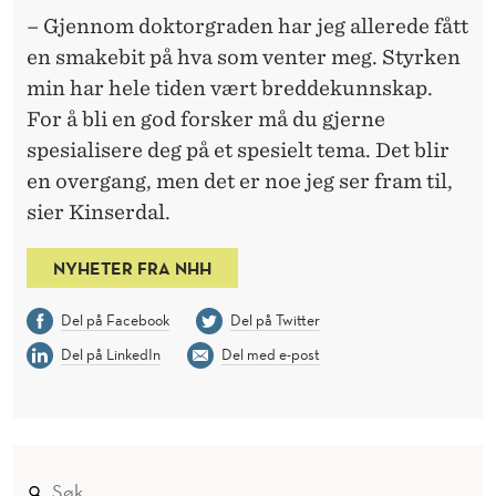
– Gjennom doktorgraden har jeg allerede fått
en smakebit på hva som venter meg. Styrken
min har hele tiden vært breddekunnskap.
For å bli en god forsker må du gjerne
spesialisere deg på et spesielt tema. Det blir
en overgang, men det er noe jeg ser fram til,
sier Kinserdal.
NYHETER FRA NHH
Del på Facebook
Del på Twitter
Del på LinkedIn
Del med e-post