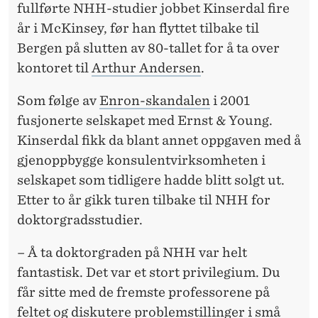
fullførte NHH-studier jobbet Kinserdal fire
år i McKinsey, før han flyttet tilbake til
Bergen på slutten av 80-tallet for å ta over
kontoret til
Arthur Andersen
.
Som følge av
Enron-skandalen
i 2001
fusjonerte selskapet med Ernst & Young.
Kinserdal fikk da blant annet oppgaven med å
gjenoppbygge konsulentvirksomheten i
selskapet som tidligere hadde blitt solgt ut.
Etter to år gikk turen tilbake til NHH for
doktorgradsstudier.
– Å ta doktorgraden på NHH var helt
fantastisk. Det var et stort privilegium. Du
får sitte med de fremste professorene på
feltet og diskutere problemstillinger i små