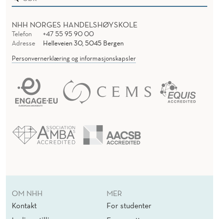
NHH NORGES HANDELSHØYSKOLE
Telefon
+47 55 95 90 00
Adresse
Helleveien 30, 5045 Bergen
Personvernerklæring og informasjonskapsler
OM NHH
MER
Kontakt
For studenter