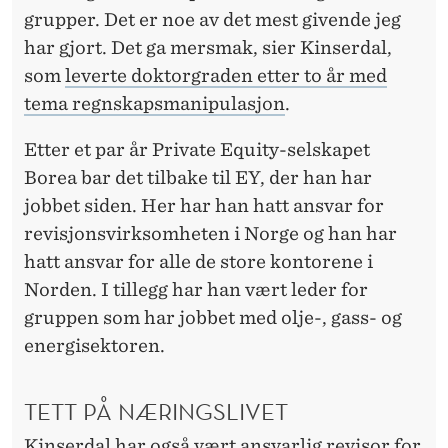
grupper. Det er noe av det mest givende jeg
har gjort. Det ga mersmak, sier Kinserdal,
som
leverte doktorgraden etter to år med
tema regnskapsmanipulasjon
.
Etter et par år Private Equity-selskapet
Borea bar det tilbake til EY, der han har
jobbet siden. Her har han hatt ansvar for
revisjonsvirksomheten i Norge og han har
hatt ansvar for alle de store kontorene i
Norden. I tillegg har han vært leder for
gruppen som har jobbet med olje-, gass- og
energisektoren.
TETT PÅ NÆRINGSLIVET
Kinserdal har også vært ansvarlig revisor for