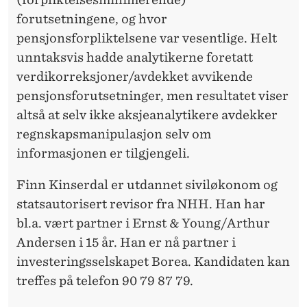
N
forutsetningene, og hvor
?
pensjonsforpliktelsene var vesentlige. Helt
unntaksvis hadde analytikerne foretatt
verdikorreksjoner/avdekket avvikende
pensjonsforutsetninger, men resultatet viser
altså at selv ikke aksjeanalytikere avdekker
regnskapsmanipulasjon selv om
informasjonen er tilgjengeli.
Finn Kinserdal er utdannet siviløkonom og
statsautorisert revisor fra NHH. Han har
bl.a. vært partner i Ernst & Young/Arthur
Andersen i 15 år. Han er nå partner i
investeringsselskapet Borea. Kandidaten kan
treffes på telefon 90 79 87 79.