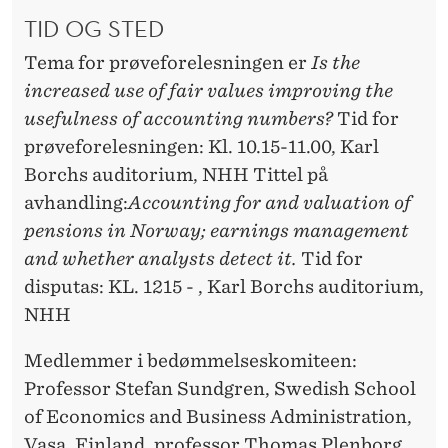
TID OG STED
Tema for prøveforelesningen er
Is the
increased use of fair values improving the
usefulness of accounting numbers?
Tid for
prøveforelesningen: Kl. 10.15-11.00, Karl
Borchs auditorium, NHH Tittel på
avhandling:
Accounting for and valuation of
pensions in Norway; earnings management
and whether analysts detect it.
Tid for
disputas: KL. 1215 - , Karl Borchs auditorium,
NHH
Medlemmer i bedømmelseskomiteen:
Professor Stefan Sundgren, Swedish School
of Economics and Business Administration,
Vasa, Finland, professor Thomas Plenborg,