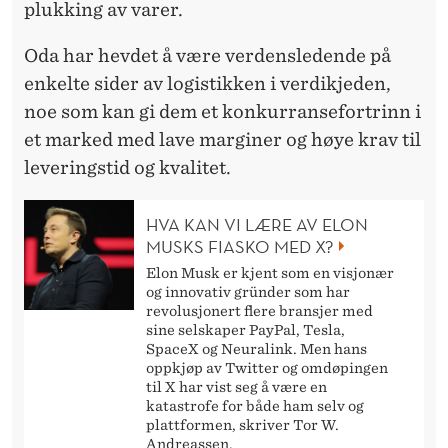
plukking av varer.
Oda har hevdet å være verdensledende på
enkelte sider av logistikken i verdikjeden,
noe som kan gi dem et konkurransefortrinn i
et marked med lave marginer og høye krav til
leveringstid og kvalitet.
HVA KAN VI LÆRE AV ELON
MUSKS FIASKO MED X?
Elon Musk er kjent som en visjonær
og innovativ gründer som har
revolusjonert flere bransjer med
sine selskaper PayPal, Tesla,
SpaceX og Neuralink. Men hans
oppkjøp av Twitter og omdøpingen
til X har vist seg å være en
katastrofe for både ham selv og
plattformen, skriver Tor W.
Andreassen.