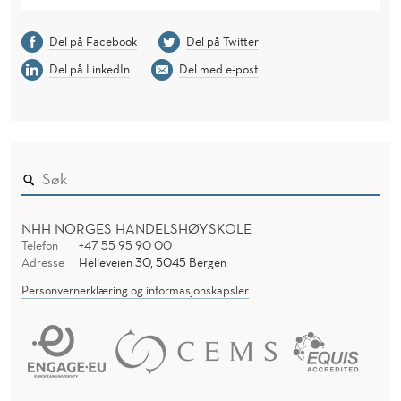
Del på Facebook
Del på Twitter
Del på LinkedIn
Del med e-post
NHH NORGES HANDELSHØYSKOLE
Telefon
+47 55 95 90 00
Adresse
Helleveien 30, 5045 Bergen
Personvernerklæring og informasjonskapsler