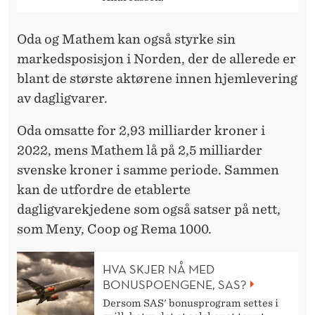
Oda og Mathem kan også styrke sin
markedsposisjon i Norden, der de allerede er
blant de største aktørene innen hjemlevering
av dagligvarer.
Oda omsatte for 2,93 milliarder kroner i
2022, mens Mathem lå på 2,5 milliarder
svenske kroner i samme periode. Sammen
kan de utfordre de etablerte
dagligvarekjedene som også satser på nett,
som Meny, Coop og Rema 1000.
HVA SKJER NÅ MED
BONUSPOENGENE, SAS?
Dersom SAS' bonusprogram settes i