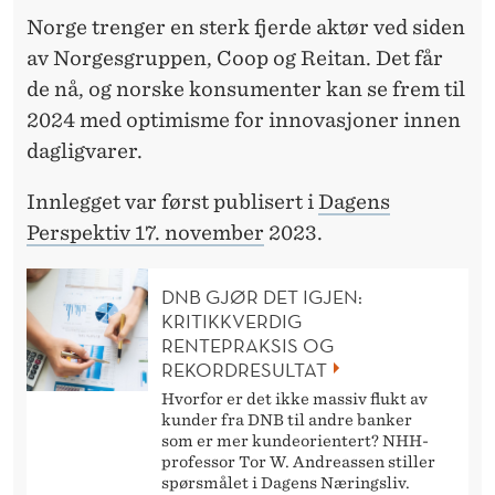
Norge trenger en sterk fjerde aktør ved siden
av Norgesgruppen, Coop og Reitan. Det får
de nå, og norske konsumenter kan se frem til
2024 med optimisme for innovasjoner innen
dagligvarer.
Innlegget var først publisert i
Dagens
Perspektiv 17. november
2023.
DNB GJØR DET IGJEN:
KRITIKKVERDIG
RENTEPRAKSIS OG
REKORDRESULTAT
Hvorfor er det ikke massiv flukt av
kunder fra DNB til andre banker
som er mer kundeorientert? NHH-
professor Tor W. Andreassen stiller
spørsmålet i Dagens Næringsliv.