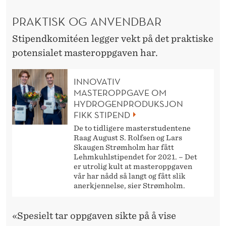
PRAKTISK OG ANVENDBAR
Stipendkomitéen legger vekt på det praktiske
potensialet masteroppgaven har.
INNOVATIV
MASTEROPPGAVE OM
HYDROGENPRODUKSJON
FIKK STIPEND
De to tidligere masterstudentene
Raag August S. Rolfsen og Lars
Skaugen Strømholm har fått
Lehmkuhlstipendet for 2021. – Det
er utrolig kult at masteroppgaven
vår har nådd så langt og fått slik
anerkjennelse, sier Strømholm.
«Spesielt tar oppgaven sikte på å vise