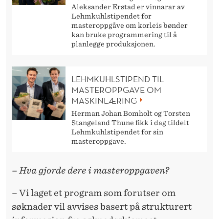
Aleksander Erstad er vinnarar av
Lehmkuhlstipendet for
masteroppgåve om korleis bønder
kan bruke programmering til å
planlegge produksjonen.
LEHMKUHLSTIPEND TIL
MASTEROPPGAVE OM
MASKINLÆRING
Herman Johan Bomholt og Torsten
Stangeland Thune fikk i dag tildelt
Lehmkuhlstipendet for sin
masteroppgave.
– Hva gjorde dere i masteroppgaven?
– Vi laget et program som forutser om
søknader vil avvises basert på strukturert