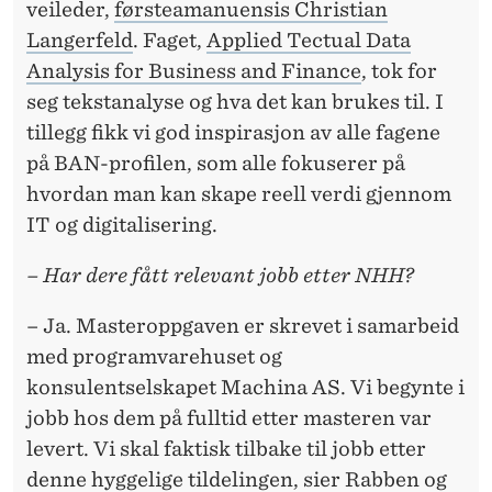
veileder,
førsteamanuensis Christian
Langerfeld
. Faget,
Applied Tectual Data
Analysis for Business and Finance
, tok for
seg tekstanalyse og hva det kan brukes til. I
tillegg fikk vi god inspirasjon av alle fagene
på BAN-profilen, som alle fokuserer på
hvordan man kan skape reell verdi gjennom
IT og digitalisering.
–
Har dere fått relevant jobb etter NHH?
– Ja. Masteroppgaven er skrevet i samarbeid
med programvarehuset og
konsulentselskapet Machina AS. Vi begynte i
jobb hos dem på fulltid etter masteren var
levert. Vi skal faktisk tilbake til jobb etter
denne hyggelige tildelingen, sier Rabben og