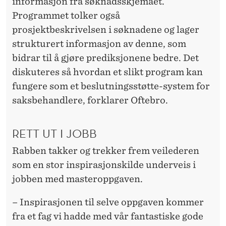
informasjon fra søknadsskjemaet.
Programmet tolker også
prosjektbeskrivelsen i søknadene og lager
strukturert informasjon av denne, som
bidrar til å gjøre prediksjonene bedre. Det
diskuteres så hvordan et slikt program kan
fungere som et beslutningsstøtte-system for
saksbehandlere, forklarer Oftebro.
RETT UT I JOBB
Rabben takker og trekker frem veilederen
som en stor inspirasjonskilde underveis i
jobben med masteroppgaven.
– Inspirasjonen til selve oppgaven kommer
fra et fag vi hadde med vår fantastiske gode