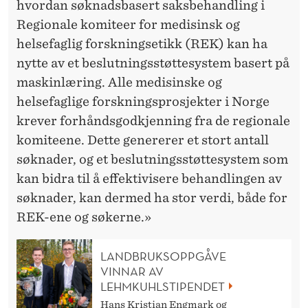
hvordan søknadsbasert saksbehandling i
Regionale komiteer for medisinsk og
helsefaglig forskningsetikk (REK) kan ha
nytte av et beslutningsstøttesystem basert på
maskinlæring. Alle medisinske og
helsefaglige forskningsprosjekter i Norge
krever forhåndsgodkjenning fra de regionale
komiteene. Dette genererer et stort antall
søknader, og et beslutningsstøttesystem som
kan bidra til å effektivisere behandlingen av
søknader, kan dermed ha stor verdi, både for
REK-ene og søkerne.»
LANDBRUKSOPPGÅVE
VINNAR AV
LEHMKUHLSTIPENDET
Hans Kristian Engmark og