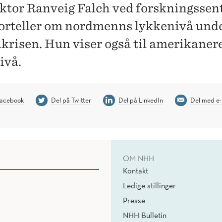
ktor Ranveig Falch ved forskningssen
orteller om nordmenns lykkenivå und
krisen. Hun viser også til amerikaner
ivå.
Facebook
Del på Twitter
Del på LinkedIn
Del med e-
OM NHH
Kontakt
Ledige stillinger
Presse
NHH Bulletin