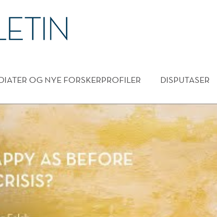
DMENY
DIATER OG NYE FORSKERPROFILER
DISPUTASER