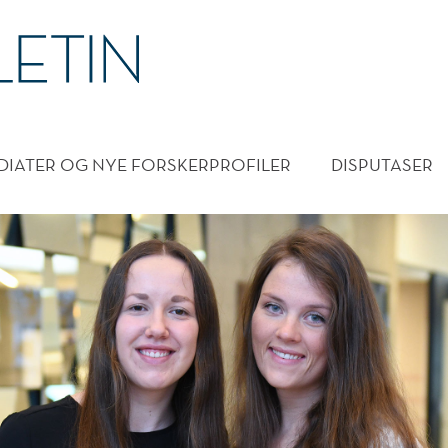
DMENY
DIATER OG NYE FORSKERPROFILER
DISPUTASER