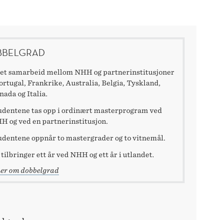
BBELGRAD
 et samarbeid mellom NHH og partnerinstitusjoner
Portugal, Frankrike, Australia, Belgia, Tyskland,
nada og Italia.
udentene tas opp i ordinært masterprogram ved
H og ved en partnerinstitusjon.
udentene oppnår to mastergrader og to vitnemål.
 tilbringer ett år ved NHH og ett år i utlandet.
er om dobbelgrad