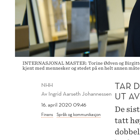
STUDIET
INTERNASJONAL MASTER: Torine Ødven og Birgitte Kval
kjent med mennesker og stedet på en helt annen måte e
TAR 
NHH
Av
Ingrid Aarseth Johannessen
UT AV
16. april 2020 09:46
De sis
Finans
Språk og kommunikasjon
tatt h
dobbel