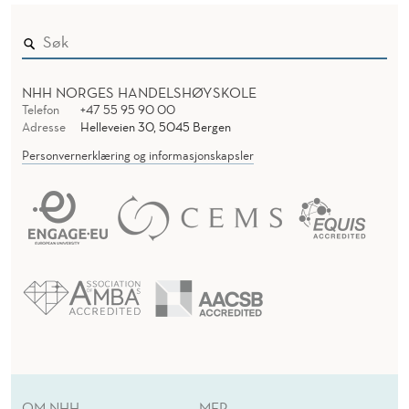
NHH NORGES HANDELSHØYSKOLE
Telefon
+47 55 95 90 00
Adresse
Helleveien 30, 5045 Bergen
Personvernerklæring og informasjonskapsler
OM NHH
MER