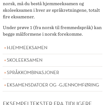
norsk, må du bestå hjemmeeksamen og
skoleeksamen i hver av språkretningene, totalt
fire eksamener.
Under prøve 1 (fra norsk til fremmedspråk) kan
begge målformene i norsk forekomme.
HJEMMEEKSAMEN
SKOLEEKSAMEN
SPRÅKKOMBINASJONER
EKSAMENSDATOER OG -GJENNOMFØRING
EKSEMPELTEKSTER FRA TIDLIGERE