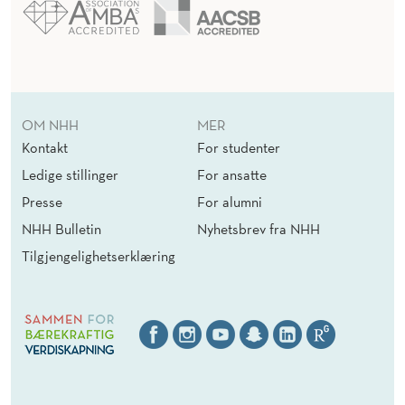
OM NHH
MER
Kontakt
For studenter
Ledige stillinger
For ansatte
Presse
For alumni
NHH Bulletin
Nyhetsbrev fra NHH
Tilgjengelighetserklæring