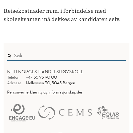
Reisekostnader m.m. i forbindelse med
skoleeksamen må dekkes av kandidaten selv.
NHH NORGES HANDELSHØYSKOLE
Telefon
+47 55 95 90 00
Adresse
Helleveien 30, 5045 Bergen
Personvernerklæring og informasjonskapsler