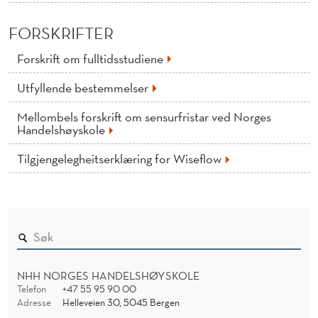
FORSKRIFTER
Forskrift om fulltidsstudiene
Utfyllende bestemmelser
Mellombels forskrift om sensurfristar ved Norges
Handelshøyskole
Tilgjengelegheitserklæring for Wiseflow
NHH NORGES HANDELSHØYSKOLE
Telefon
+47 55 95 90 00
Adresse
Helleveien 30, 5045 Bergen