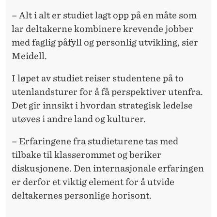
– Alt i alt er studiet lagt opp på en måte som
lar deltakerne kombinere krevende jobber
med faglig påfyll og personlig utvikling, sier
Meidell.
I løpet av studiet reiser studentene på to
utenlandsturer for å få perspektiver utenfra.
Det gir innsikt i hvordan strategisk ledelse
utøves i andre land og kulturer.
– Erfaringene fra studieturene tas med
tilbake til klasserommet og beriker
diskusjonene. Den internasjonale erfaringen
er derfor et viktig element for å utvide
deltakernes personlige horisont.