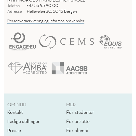
Telefon
+47 55 95 90 00
Adresse
Helleveien 30, 5045 Bergen
Personvernerklæring og informasjonskapsler
OM NHH
MER
Kontakt
For studenter
Ledige stillinger
For ansatte
Presse
For alumni