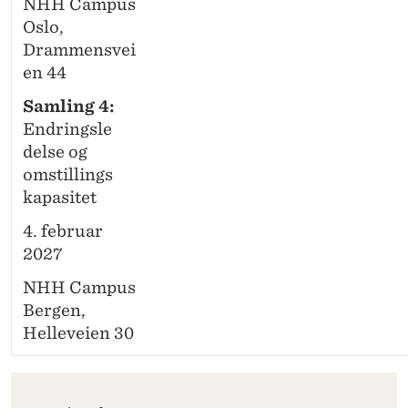
NHH Campus
Oslo,
Drammensvei
en 44
Samling 4:
Endringsle
delse og
omstillings
kapasitet
4. februar
2027
NHH Campus
Bergen,
Helleveien 30