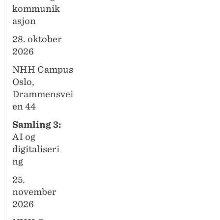
kommunik
asjon
28. oktober
2026
NHH Campus
Oslo,
Drammensvei
en 44
Samling 3:
AI og
digitaliseri
ng
25.
november
2026