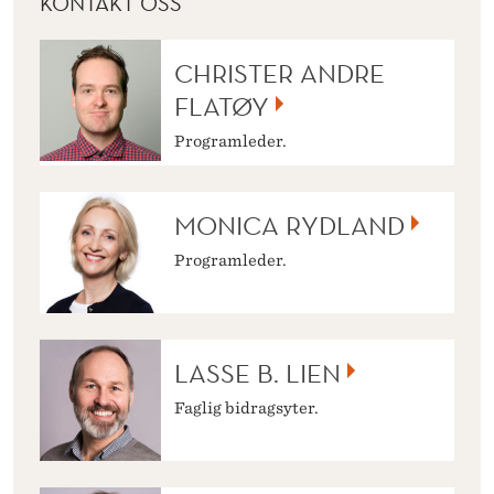
KONTAKT OSS
CHRISTER ANDRE
FLATØY
Programleder.
MONICA RYDLAND
Programleder.
LASSE B. LIEN
Faglig bidragsyter.