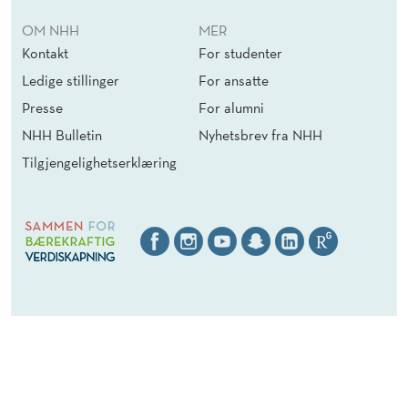
OM NHH
MER
Kontakt
For studenter
Ledige stillinger
For ansatte
Presse
For alumni
NHH Bulletin
Nyhetsbrev fra NHH
Tilgjengelighetserklæring