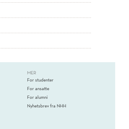
MER
For studenter
For ansatte
For alumni
Nyhetsbrev fra NHH