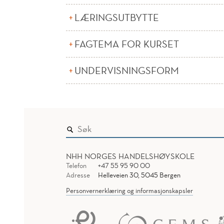
LÆRINGSUTBYTTE
FAGTEMA FOR KURSET
UNDERVISNINGSFORM
NHH NORGES HANDELSHØYSKOLE
Telefon
+47 55 95 90 00
Adresse
Helleveien 30, 5045 Bergen
Personvernerklæring og informasjonskapsler