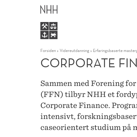
CORPORATE
HOVEDME
FINANCE
Forsiden
Videreutdanning
Erfaringsbaserte master
CORPORATE FI
Sammen med Forening for 
(FFN) tilbyr NHH et ford
Corporate Finance. Progra
intensivt, forskningsbaser
caseorientert studium på 