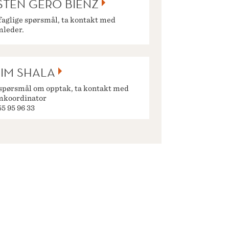
STEN GERO BIENZ
faglige spørsmål, ta kontakt med
mleder.
IM SHALA
spørsmål om opptak, ta kontakt med
mkoordinator
 55 95 96 33