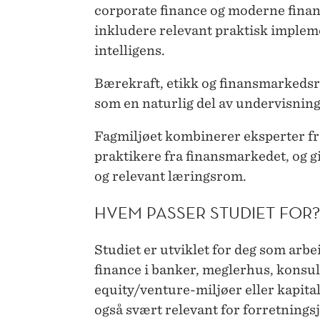
corporate finance og moderne finans
inkludere relevant praktisk implem
intelligens.
Bærekraft, etikk og finansmarkedsr
som en naturlig del av undervisnin
Fagmiljøet kombinerer eksperter 
praktikere fra finansmarkedet, og g
og relevant læringsrom.
HVEM PASSER STUDIET FOR?
Studiet er utviklet for deg som arb
finance i banker, meglerhus, konsul
equity/venture-miljøer eller kapital
også svært relevant for forretnings