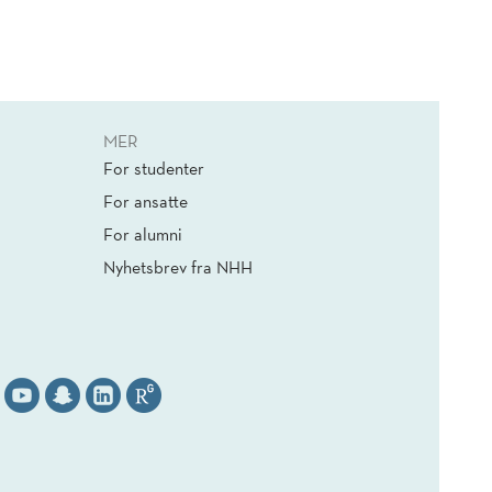
MER
For studenter
For ansatte
For alumni
Nyhetsbrev fra NHH