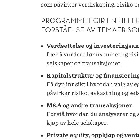
som påvirker verdiskaping, risiko o
PROGRAMMET GIR EN HELH
FORSTÅELSE AV TEMAER S
Verdsettelse og investeringsa
Lær å vurdere lønnsomhet og risik
selskaper og transaksjoner.
Kapitalstruktur og finansierin
Få dyp innsikt i hvordan valg av e
påvirker risiko, avkastning og sel
M&A og andre transaksjoner
Forstå hvordan du analyserer og s
kjøp av hele selskaper.
Private equity, oppkjøp og vent