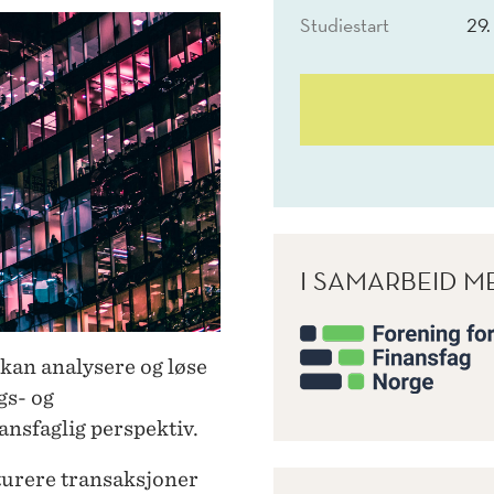
Studiestart
29.
I SAMARBEID M
 kan analysere og løse
gs- og
ansfaglig perspektiv.
turere transaksjoner