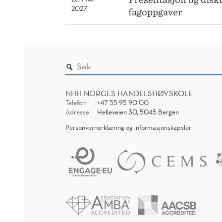
2027
fagoppgaver
NHH NORGES HANDELSHØYSKOLE
Telefon
+47 55 95 90 00
Adresse
Helleveien 30, 5045 Bergen
Personvernerklæring og informasjonskapsler