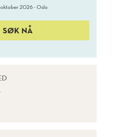
 oktober 2026 - Oslo
SØK NÅ
ED