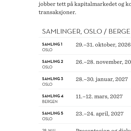
jobber tett på kapitalmarkedet og 
transaksjoner.
SAMLINGER, OSLO / BERG
SAMLING 1
29.–31. oktober, 2026
OSLO
SAMLING 2
26.–28. november, 2
OSLO
SAMLING 3
28.–30. januar, 2027
OSLO
SAMLING 4
11.–12. mars, 2027
BERGEN
SAMLING 5
23.–24. april, 2027
OSLO
28. MAI
Presentasjon og disk