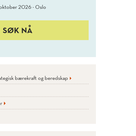
 oktober 2026 - Oslo
SØK NÅ
rategisk bærekraft og beredskap
r