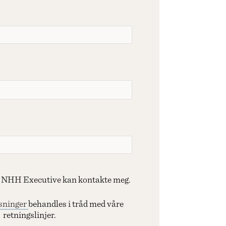
at NHH Executive kan kontakte meg.
sninger
behandles i tråd med våre
retningslinjer.