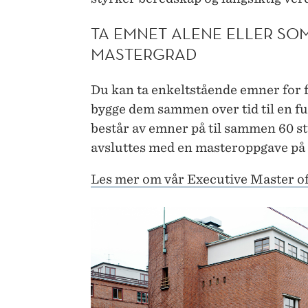
TA EMNET ALENE ELLER SOM
MASTERGRAD
Du kan ta enkeltstående emner for fa
bygge dem sammen over tid til en f
består av emner på til sammen 60 s
avsluttes med en masteroppgave på
Les mer om vår Executive Master 