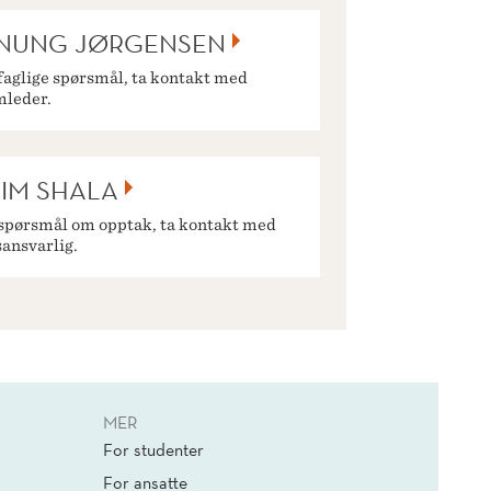
INUNG JØRGENSEN
faglige spørsmål, ta kontakt med
mleder.
IM SHALA
spørsmål om opptak, ta kontakt med
ansvarlig.
MER
For studenter
For ansatte