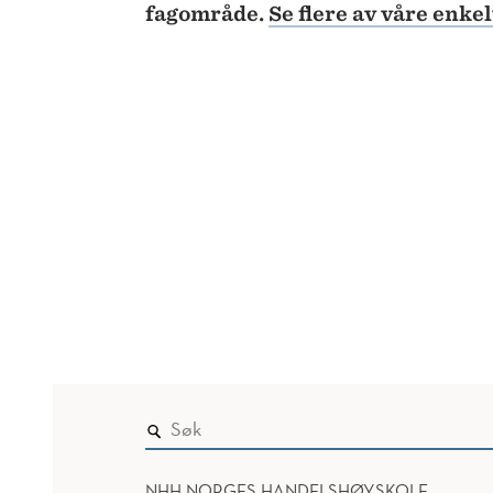
fagområde.
Se flere av våre enke
NHH NORGES HANDELSHØYSKOLE