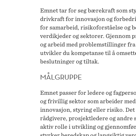
Emnet tar for seg bærekraft som st
drivkraft for innovasjon og forbedr
for samarbeid, risikoforståelse og 
verdikjeder og sektorer. Gjennom 
og arbeid med problemstillinger fr
utvikler du kompetanse til å omsett
beslutninger og tiltak.
MÅLGRUPPE
Emnet passer for ledere og fagperson
og frivillig sektor som arbeider med
innovasjon, styring eller risiko. Det
rådgivere, prosjektledere og andre
aktiv rolle i utvikling og gjennomfø
styrker beredskap og langsiktig ver