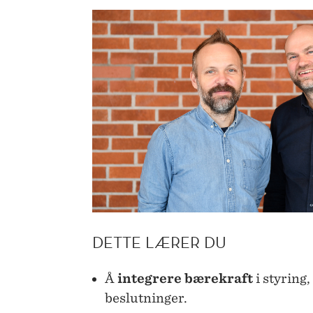
DETTE LÆRER DU
Å
integrere bærekraft
i styring,
beslutninger.