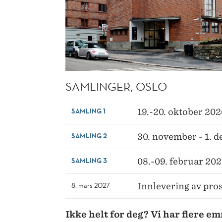
SAMLINGER, OSLO
SAMLING 1
19.-20. oktober 202
SAMLING 2
30. november - 1. 
SAMLING 3
08.-09. februar 20
8. mars 2027
Innlevering av pro
Ikke helt for deg? Vi har flere 