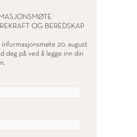
ORMASJONSMØTE
ÆREKRAFT OG BEREDSKAP
lt informasjonsmøte 20. august
eld deg på ved å legge inn din
n.