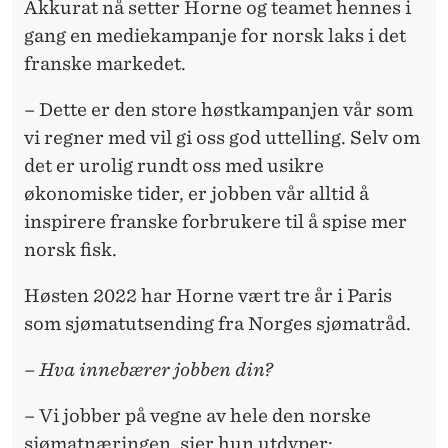
Akkurat nå setter Horne og teamet hennes i
gang en mediekampanje for norsk laks i det
franske markedet.
– Dette er den store høstkampanjen vår som
vi regner med vil gi oss god uttelling. Selv om
det er urolig rundt oss med usikre
økonomiske tider, er jobben vår alltid å
inspirere franske forbrukere til å spise mer
norsk fisk.
Høsten 2022 har Horne vært tre år i Paris
som sjømatutsending fra Norges sjømatråd.
– Hva innebærer jobben din?
– Vi jobber på vegne av hele den norske
sjømatnæringen, sier hun utdyper: