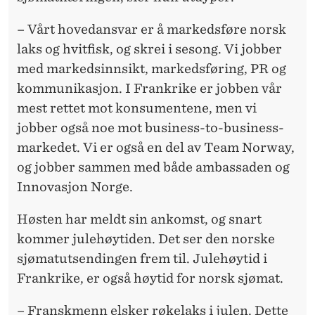
– Vårt hovedansvar er å markedsføre norsk
laks og hvitfisk, og skrei i sesong. Vi jobber
med markedsinnsikt, markedsføring, PR og
kommunikasjon. I Frankrike er jobben vår
mest rettet mot konsumentene, men vi
jobber også noe mot business-to-business-
markedet. Vi er også en del av Team Norway,
og jobber sammen med både ambassaden og
Innovasjon Norge.
Høsten har meldt sin ankomst, og snart
kommer julehøytiden. Det ser den norske
sjømatutsendingen frem til. Julehøytid i
Frankrike, er også høytid for norsk sjømat.
– Franskmenn elsker røkelaks i julen. Dette