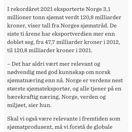
I rekordåret 2021 eksporterte Norge 3,1
millioner tonn sjømat verdt 120,8 milliarder
kroner, viser tall fra Norges sjømatråd. De
siste ti årene har eksportverdien mer enn
doblet seg, fra 47,7 milliarder kroner i 2012,
til 120,8 milliarder kroner i 2021.
– Det har aldri vært mer relevant og
nødvendig med god kunnskap om norsk
sjømatnæring enn nå. Norge er verdens nest
største sjømateksportør, og alle tjener på en
bærekraftig næring, Norge, verden og
miljøet, sier hun.
Skal vi også være relevante i fremtiden som
sjømatprodusent, må vi forstå de globale