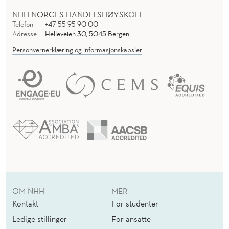
NHH NORGES HANDELSHØYSKOLE
Telefon
+47 55 95 90 00
Adresse
Helleveien 30, 5045 Bergen
Personvernerklæring og informasjonskapsler
OM NHH
MER
Kontakt
For studenter
Ledige stillinger
For ansatte