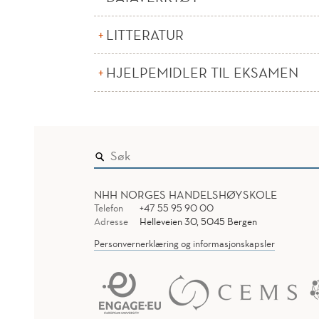
LITTERATUR
HJELPEMIDLER TIL EKSAMEN
NHH NORGES HANDELSHØYSKOLE
Telefon
+47 55 95 90 00
Adresse
Helleveien 30, 5045 Bergen
Personvernerklæring og informasjonskapsler