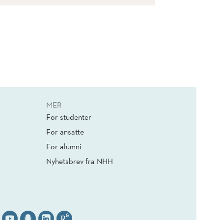
MER
For studenter
For ansatte
For alumni
Nyhetsbrev fra NHH