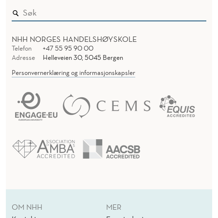
NHH NORGES HANDELSHØYSKOLE
Telefon
+47 55 95 90 00
Adresse
Helleveien 30, 5045 Bergen
Personvernerklæring og informasjonskapsler
OM NHH
MER