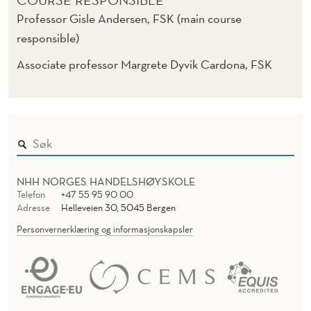
COURSE RESPONSIBLE
Professor Gisle Andersen, FSK (main course
responsible)
Associate professor Margrete Dyvik Cardona, FSK
NHH NORGES HANDELSHØYSKOLE
Telefon
+47 55 95 90 00
Adresse
Helleveien 30, 5045 Bergen
Personvernerklæring og informasjonskapsler