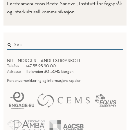
Førsteamanuensis Beate Sandvei, Institutt for fagspråk
og interkulturell kommunikasjon.
NHH NORGES HANDELSHØYSKOLE
Telefon
+47 55 95 90 00
Adresse
Helleveien 30, 5045 Bergen
Personvernerklæring og informasjonskapsler