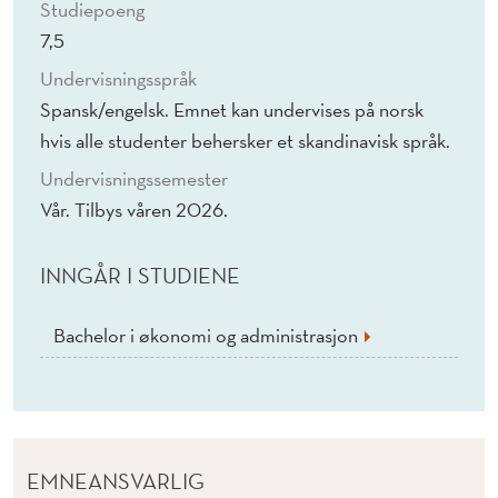
Studiepoeng
7,5
Undervisningsspråk
Spansk/engelsk. Emnet kan undervises på norsk
hvis alle studenter behersker et skandinavisk språk.
Undervisningssemester
Vår. Tilbys våren 2026.
INNGÅR I STUDIENE
Bachelor i økonomi og administrasjon
EMNEANSVARLIG