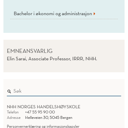
Bachelor i økonomi og administrasjon
EMNEANSVARLIG
Elin Sarai, Associate Professor, IRRR, NHH.
NHH NORGES HANDELSHØYSKOLE
Telefon
+47 55 95 90 00
Adresse
Helleveien 30, 5045 Bergen
Personvernerklæring og informasjonskapsler