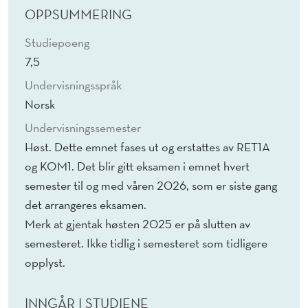
OPPSUMMERING
Studiepoeng
7,5
Undervisningsspråk
Norsk
Undervisningssemester
Høst. Dette emnet fases ut og erstattes av RET1A
og KOM1. Det blir gitt eksamen i emnet hvert
semester til og med våren 2026, som er siste gang
det arrangeres eksamen.
Merk at gjentak høsten 2025 er på slutten av
semesteret. Ikke tidlig i semesteret som tidligere
opplyst.
INNGÅR I STUDIENE