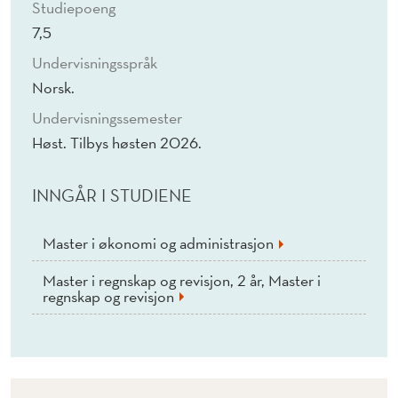
Studiepoeng
7,5
Undervisningsspråk
Norsk.
Undervisningssemester
Høst. Tilbys høsten 2026.
INNGÅR I STUDIENE
Master i økonomi og administrasjon
Master i regnskap og revisjon, 2 år, Master i
regnskap og revisjon