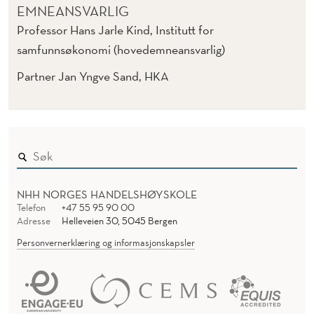
EMNEANSVARLIG
Professor Hans Jarle Kind, Institutt for
samfunnsøkonomi (hovedemneansvarlig)
Partner Jan Yngve Sand, HKA
NHH NORGES HANDELSHØYSKOLE
Telefon
+47 55 95 90 00
Adresse
Helleveien 30, 5045 Bergen
Personvernerklæring og informasjonskapsler