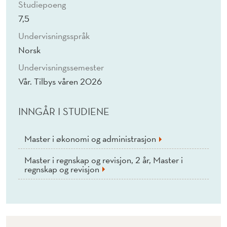
Studiepoeng
7,5
Undervisningsspråk
Norsk
Undervisningssemester
Vår. Tilbys våren 2026
INNGÅR I STUDIENE
Master i økonomi og administrasjon
Master i regnskap og revisjon, 2 år, Master i
regnskap og revisjon