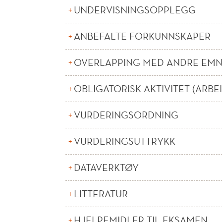
UNDERVISNINGSOPPLEGG
ANBEFALTE FORKUNNSKAPER
OVERLAPPING MED ANDRE EM
OBLIGATORISK AKTIVITET (ARBE
VURDERINGSORDNING
VURDERINGSUTTRYKK
DATAVERKTØY
LITTERATUR
HJELPEMIDLER TIL EKSAMEN