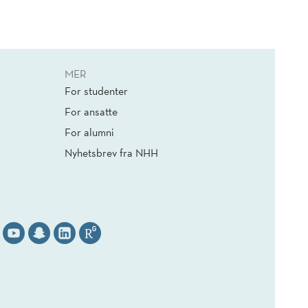
MER
For studenter
For ansatte
For alumni
Nyhetsbrev fra NHH