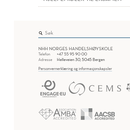
NHH NORGES HANDELSHØYSKOLE
Telefon
+47 55 95 90 00
Adresse
Helleveien 30, 5045 Bergen
Personvernerklæring og informasjonskapsler