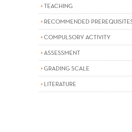
TEACHING
RECOMMENDED PREREQUISITE
COMPULSORY ACTIVITY
ASSESSMENT
GRADING SCALE
LITERATURE