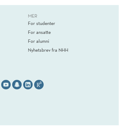
MER
For studenter
For ansatte
For alumni
Nyhetsbrev fra NHH