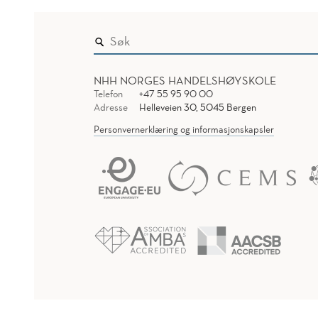
NHH NORGES HANDELSHØYSKOLE
Telefon
+47 55 95 90 00
Adresse
Helleveien 30, 5045 Bergen
Personvernerklæring og informasjonskapsler