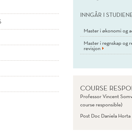
INNGÅR I STUDIEN
S
Master i økonomi og a
Master i regnskap og re
revisjon
COURSE RESPO
Professor Vincent Somv
course responsible)
Post Doc Daniela Horta