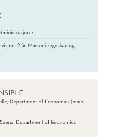
E
dministrasjon
visjon, 2 år, Master i regnskap og
NSIBLE
ille, Department of Economics (main
 Saenz, Department of Economics