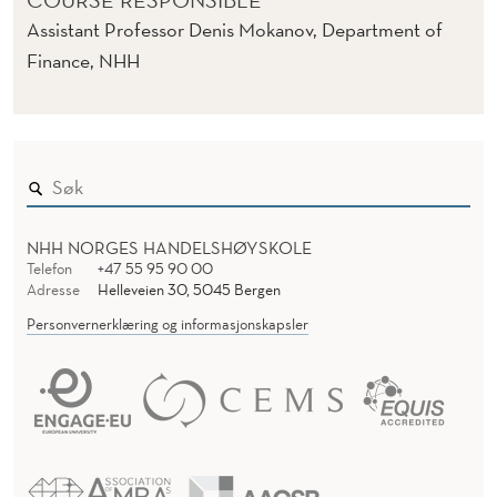
COURSE RESPONSIBLE
Assistant Professor Denis Mokanov, Department of
Finance, NHH
NHH NORGES HANDELSHØYSKOLE
Telefon
+47 55 95 90 00
Adresse
Helleveien 30, 5045 Bergen
Personvernerklæring og informasjonskapsler