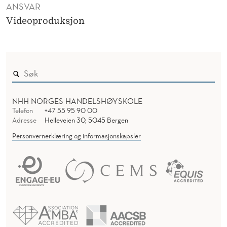
ANSVAR
Videoproduksjon
NHH NORGES HANDELSHØYSKOLE
Telefon
+47 55 95 90 00
Adresse
Helleveien 30, 5045 Bergen
Personvernerklæring og informasjonskapsler