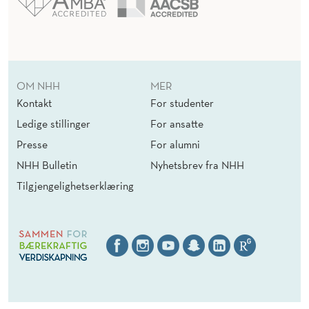
OM NHH
MER
Kontakt
For studenter
Ledige stillinger
For ansatte
Presse
For alumni
NHH Bulletin
Nyhetsbrev fra NHH
Tilgjengelighetserklæring