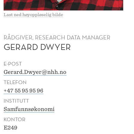
Last ned høyoppløselig bilde
RÅDGIVER, RESEARCH DATA MANAGER
GERARD DWYER
E-POST
Gerard.Dwyer@nhh.no
TELEFON
+47 55 95 95 96
INSTITUTT
Samfunnsøkonomi
KONTOR
E249