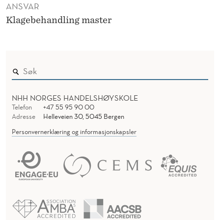
ANSVAR
Klagebehandling master
NHH NORGES HANDELSHØYSKOLE
Telefon
+47 55 95 90 00
Adresse
Helleveien 30, 5045 Bergen
Personvernerklæring og informasjonskapsler