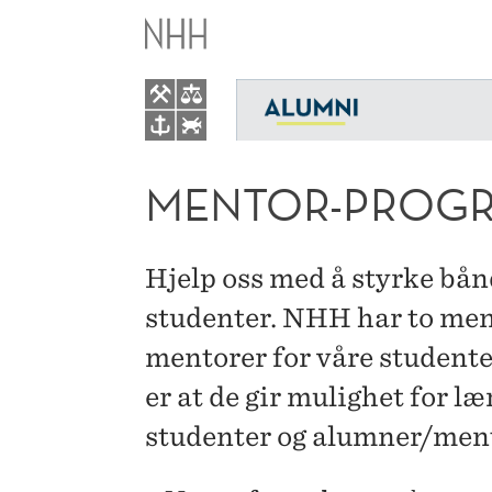
MENTOR-
PROGRAMMER
MENTOR-PROG
Hjelp oss med å styrke bå
studenter. NHH har to me
mentorer for våre studente
er at de gir mulighet for læ
studenter og alumner/ment