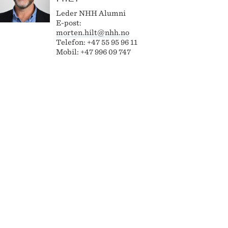
Leder NHH Alumni
E-post:
morten.hilt@nhh.no
Telefon: +47 55 95 96 11
Mobil: +47 996 09 747