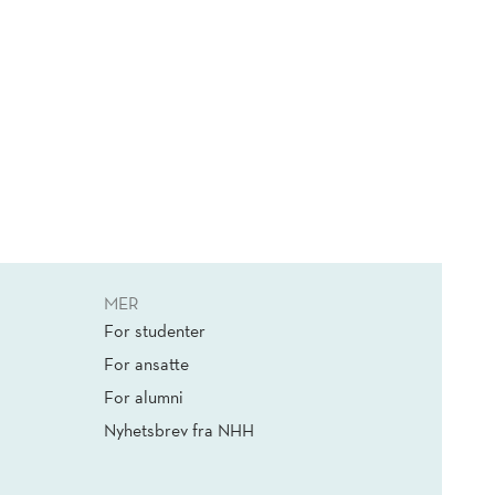
MER
For studenter
For ansatte
For alumni
Nyhetsbrev fra NHH