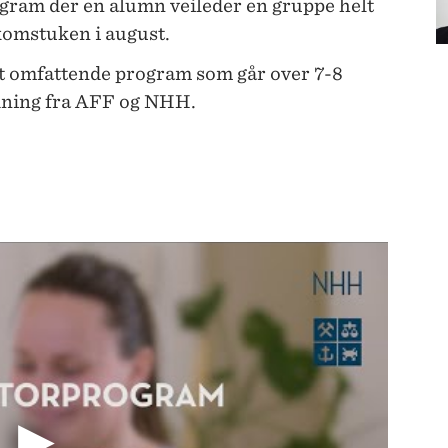
rogram der en alumn veileder en gruppe helt
komstuken i august.
t omfattende program som går over 7-8
dning fra AFF og NHH.