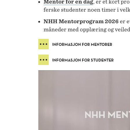
Mentor for en dag
, er et kort p
ferske studenter noen timer i vel
NHH Mentorprogram 2026
er e
måneder med opplæring og veile
INFORMASJON FOR MENTORER
INFORMASJON FOR STUDENTER